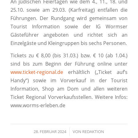
An jüdischen Feiertagen wie dem 4., 11., 18. und
25.10. sowie am 29.03. (Karfreitag) entfallen die
Führungen. Der Rundgang wird gemeinsam von
Tourist Information sowie der IG Wormser
Gästeführer angeboten und richtet sich an
Einzelgäste und Kleingruppen bis sechs Personen.
Tickets zu € 8,00 (bis 31.03.) bzw. € 10 (ab 1.04.)
sind bis zum Beginn der Führung online unter
www.ticket-regional.de
erhältlich („Ticket auf’s
Handy“) sowie im Vorverkauf in der Tourist
Information, Shop am Dom und allen weiteren
Ticket Regional Vorverkaufsstellen. Weitere Infos:
www.worms-erleben.de
28. FEBRUAR 2024
/
VON
REDAKTION