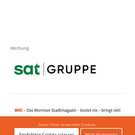
Werbung
Diese Seite verwendet Cookies.
Empfohlene Cookies zulassen
NIcht akzeptieren