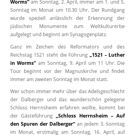
Worms“
am Sonntag, 2. April, immer am 1. und 5.
Sonntag im Monat um 10.30 Uhr. Der Rundgang
wurde speziell anlässlich der Erkennung der
jüdischen Monumente zum Weltkulturerbe
aufgelegt und beginnt am Synagogenplatz.
Ganz im Zeichen des Reformators und des
Reichstag 1521 steht die Führung
„1521 – Luther
in Worms“
am Sonntag, 9. April um 11 Uhr. Die
Tour beginnt vor der Magnuskirche und findet
immer am zweiten Sonntag im Monat statt.
Wer schon immer mehr über das Adelsgeschlecht
der Dalberger und das wunderschön gelegene
Schloss Herrnsheim erfahren wollte, kommt bei
der Gästeführung
„Schloss Herrnsheim – Auf
den Spuren der Dalberger“
an jedem 3. Sonntag
im Monat, erstmalig am Sonntag, 16. April, auf