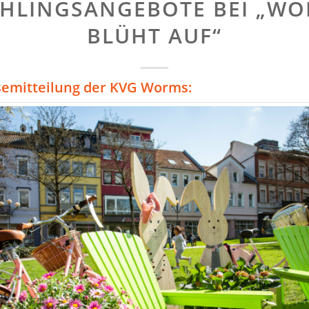
HLINGSANGEBOTE BEI „W
BLÜHT AUF“
semitteilung der KVG Worms: