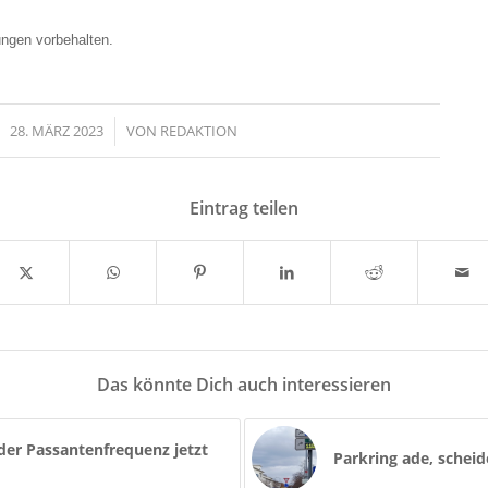
gen vorbehalten.
28. MÄRZ 2023
/
VON
REDAKTION
Eintrag teilen
Das könnte Dich auch interessieren
der Passantenfrequenz jetzt
Parkring ade, scheid