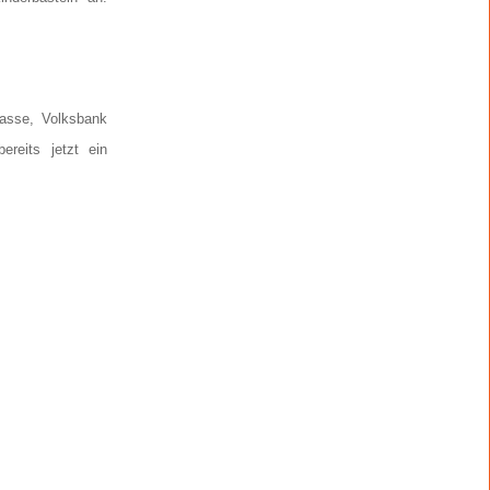
asse, Volksbank
reits jetzt ein