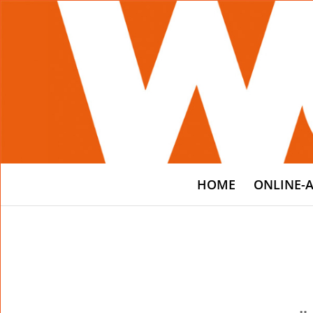
HOME
ONLINE-