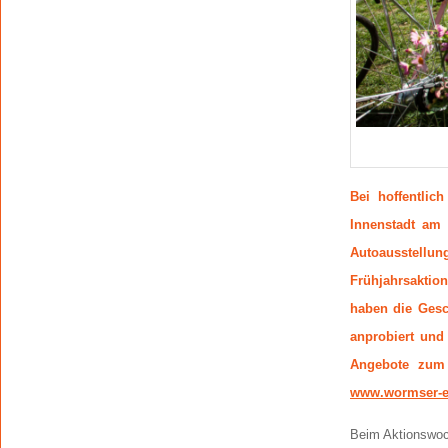
Bei hoffentli
Innenstadt am 
Autoausstellun
Frühjahrsaktio
haben die Gesc
anprobiert und
Angebote zum 
www.wormser-ei
Beim Aktionswoc