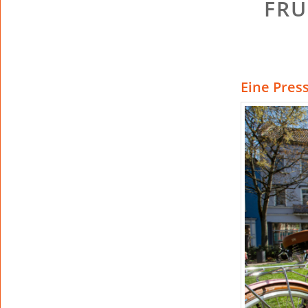
FRÜ
Eine Pres