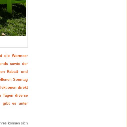
ht die Wormser
rends sowie der
hen Rabatt- und
offenen Sonntag
ektionen direkt
n Tagen diverse
 gibt es unter
hres können sich