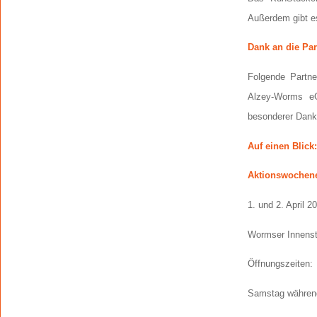
Außerdem gibt 
Dank an die Pa
Folgende Partn
Alzey-Worms eG
besonderer Dank 
Auf einen Blick:
Aktionswochene
1. und 2. April 2
Wormser Innenst
Öffnungszeiten:
Samstag während