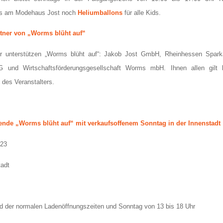
es am Modehaus Jost noch
Heliumballons
für alle Kids.
rtner von „Worms blüht auf“
er unterstützen „Worms blüht auf“: Jakob Jost GmbH, Rheinhessen Spark
 und Wirtschaftsförderungsgesellschaft Worms mbH. Ihnen allen gilt be
des Veranstalters.
nde „Worms blüht auf“ mit verkaufsoffenem Sonntag in der Innenstadt
023
adt
 der normalen Ladenöffnungszeiten und Sonntag von 13 bis 18 Uhr