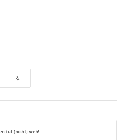
en tut (nicht) weh!