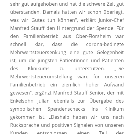
sehr gut aufgehoben und hat die schwere Zeit gut
überstanden. Damals hatten wir schon überlegt,
was wir Gutes tun können“, erklärt Junior-Chef
Manfred Stauff den Hintergrund der Spende. Für
den Familienbetrieb aus Ober-Flörsheim war
schnell klar, dass die corona-bedingte
Mehrwertsteuersenkung eine gute Gelegenheit
ist, um die jüngsten Patientinnen und Patienten
des Klinikums zu unterstützen. „Die
Mehrwertsteuerumstellung wäre für unseren
Familienbetrieb ein ziemlich hoher Aufwand
gewesen“, ergänzt Manfred Stauff Senior, der mit
Enkelsohn Julian ebenfalls zur Übergabe des
symbolischen Spendenschecks ins Klinikum
gekommen ist. „Deshalb haben wir uns nach
Rücksprache und positiven Signalen von unseren
Kunden entschlossen, einen Teil der