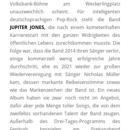
Volksbank-Bühne am Weckerlingplatz
unausweichlich scheint. Für intelligenten
deutschsprachigen Pop-Rock steht die Band
JUPITER
JONES,
die nach einem kometenhaften
Karrierestart mit den ganzen Widrigkeiten des
öffentlichen Lebens zurechtkommen musste. Die
Folge war, dass die Band 2014 ihren Sänger verlor,
einige kommerziell wenig erfolgreiche Jahre
durchschritt, ehe es 2021 wieder zur großen
Wiedervereinigung mit Sänger Nicholas Müller
kam, dessen markante Reibeisenstimme sowas
wie das Markenzeichen der Band ist. Ein neues
Album haben sie zwar noch nicht im Angebot,
dafür aber jede Menge toller Songs, die von dem
zweifellos vorhandenen Talent der Band zeugen.
Außerhalb des Drei-Tages-Programms des
Festivals bespielen am Freitagabend