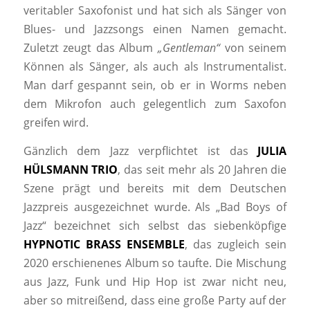
veritabler Saxofonist und hat sich als Sänger von
Blues- und Jazzsongs einen Namen gemacht.
Zuletzt zeugt das Album
„Gentleman“
von seinem
Können als Sänger, als auch als Instrumentalist.
Man darf gespannt sein, ob er in Worms neben
dem Mikrofon auch gelegentlich zum Saxofon
greifen wird.
Gänzlich dem Jazz verpflichtet ist das
JULIA
HÜLSMANN TRIO
, das seit mehr als 20 Jahren die
Szene prägt und bereits mit dem Deutschen
Jazzpreis ausgezeichnet wurde. Als „Bad Boys of
Jazz“ bezeichnet sich selbst das siebenköpfige
HYPNOTIC BRASS ENSEMBLE
, das zugleich sein
2020 erschienenes Album so taufte. Die Mischung
aus Jazz, Funk und Hip Hop ist zwar nicht neu,
aber so mitreißend, dass eine große Party auf der