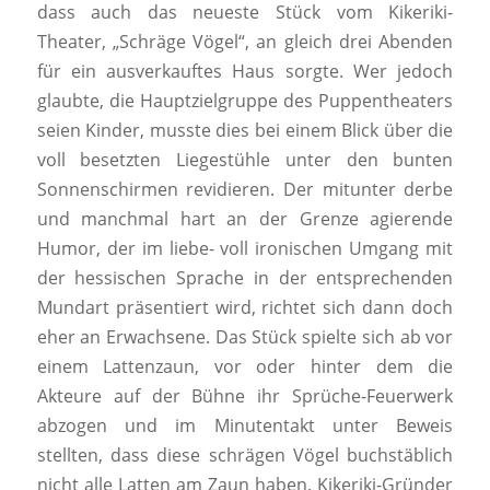
dass auch das neueste Stück vom Kikeriki-
Theater, „Schräge Vögel“, an gleich drei Abenden
für ein ausverkauftes Haus sorgte. Wer jedoch
glaubte, die Hauptzielgruppe des Puppentheaters
seien Kinder, musste dies bei einem Blick über die
voll besetzten Liegestühle unter den bunten
Sonnenschirmen revidieren. Der mitunter derbe
und manchmal hart an der Grenze agierende
Humor, der im liebe- voll ironischen Umgang mit
der hessischen Sprache in der entsprechenden
Mundart präsentiert wird, richtet sich dann doch
eher an Erwachsene. Das Stück spielte sich ab vor
einem Lattenzaun, vor oder hinter dem die
Akteure auf der Bühne ihr Sprüche-Feuerwerk
abzogen und im Minutentakt unter Beweis
stellten, dass diese schrägen Vögel buchstäblich
nicht alle Latten am Zaun haben. Kikeriki-Gründer