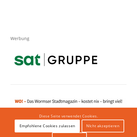
Werbung
Diese Seite verwendet Cookies.
Empfohlene Cookies zulassen
NIcht akzeptieren
Impressum
|
Datenschutzerklärung
|
Website von klicklabor.de
|
Webhosting & IT Infrastruktur