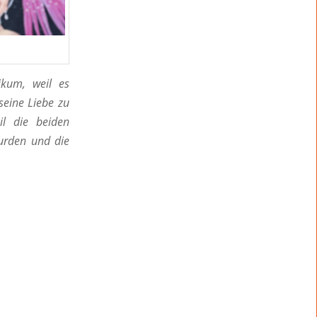
kum, weil es
seine Liebe zu
l die beiden
wurden und die