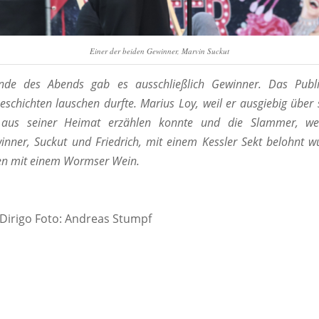
Einer der beiden Gewinner, Marvin Suckut
de des Abends gab es ausschließlich Gewinner. Das Publi
eschichten lauschen durfte. Marius Loy, weil er ausgiebig über 
 aus seiner Heimat erzählen konnte und die Slammer, wei
nner, Suckut und Friedrich, mit einem Kessler Sekt belohnt 
en mit einem Wormser Wein.
 Dirigo Foto: Andreas Stumpf