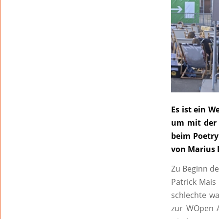
Es ist ein W
um mit der 
beim Poetry
von Marius 
Zu Beginn de
Patrick Mais
schlechte wa
zur WOpen Ai