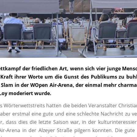
ettkampf der friedlichen Art, wenn sich vier junge Mens
Kraft ihrer Worte um die Gunst des Publikums zu buh
 Slam in der WOpen Air-Arena, der einmal mehr charm
Loy moderiert wurde.
s Wörterwettstreits hatten die beiden Veranstalter Christi
 aber erstmal eine gute und eine schlechte Nachricht zu v
r, dass dies die letzte Saison war, in der kulturinteressi
r-Arena in der Alzeyer Straße pilgern konnten. Die gute 