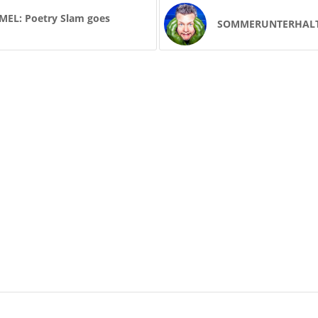
EL: Poetry Slam goes
SOMMERUNTERHALT