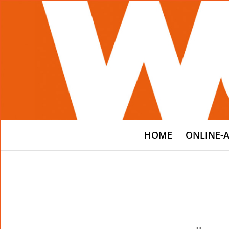
HOME
ONLINE-