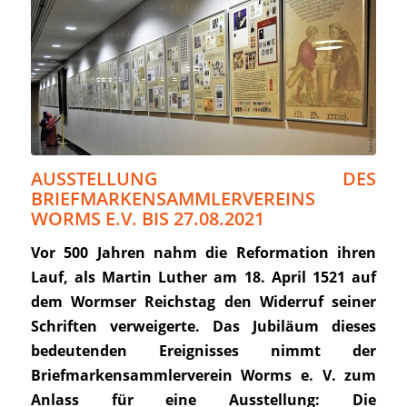
AUSSTELLUNG DES
BRIEFMARKENSAMMLERVEREINS
WORMS E.V. BIS 27.08.2021
Vor 500 Jahren nahm die Reformation ihren
Lauf, als Martin Luther am 18. April 1521 auf
dem Wormser Reichstag den Widerruf seiner
Schriften verweigerte. Das Jubiläum dieses
bedeutenden Ereignisses nimmt der
Briefmarkensammlerverein Worms e. V. zum
Anlass für eine Ausstellung: Die