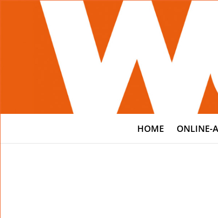
HOME
ONLINE-