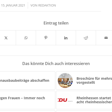
15. JANUAR 2021
/
VON
REDAKTION
Eintrag teilen
Das könnte Dich auch interessieren
Broschüre für mehr
enausbaubeiträge abschaffen
vorgestellt
gen Frauen – Immer noch
Rheinhessen startet 
acht rheinhessisch