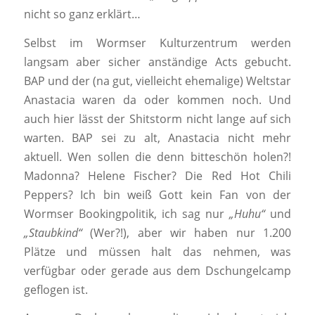
nicht so ganz erklärt…
Selbst im Wormser Kulturzentrum werden
langsam aber sicher anständige Acts gebucht.
BAP und der (na gut, vielleicht ehemalige) Weltstar
Anastacia waren da oder kommen noch. Und
auch hier lässt der Shitstorm nicht lange auf sich
warten. BAP sei zu alt, Anastacia nicht mehr
aktuell. Wen sollen die denn bitteschön holen?!
Madonna? Helene Fischer? Die Red Hot Chili
Peppers? Ich bin weiß Gott kein Fan von der
Wormser Bookingpolitik, ich sag nur
„Huhu“
und
„Staubkind“
(Wer?!), aber wir haben nur 1.200
Plätze und müssen halt das nehmen, was
verfügbar oder gerade aus dem Dschungelcamp
geflogen ist.