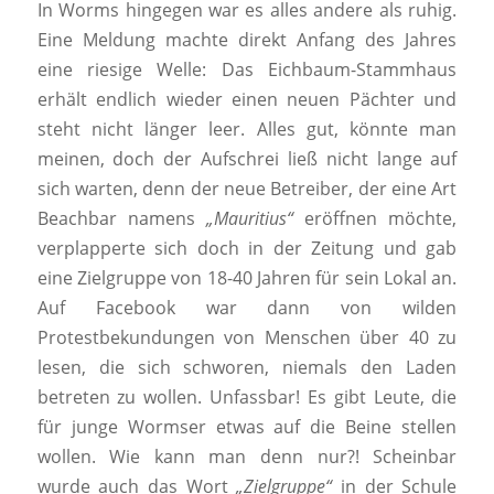
In Worms hingegen war es alles andere als ruhig.
Eine Meldung machte direkt Anfang des Jahres
eine riesige Welle: Das Eichbaum-Stammhaus
erhält endlich wieder einen neuen Pächter und
steht nicht länger leer. Alles gut, könnte man
meinen, doch der Aufschrei ließ nicht lange auf
sich warten, denn der neue Betreiber, der eine Art
Beachbar namens
„Mauritius“
eröffnen möchte,
verplapperte sich doch in der Zeitung und gab
eine Zielgruppe von 18-40 Jahren für sein Lokal an.
Auf Facebook war dann von wilden
Protestbekundungen von Menschen über 40 zu
lesen, die sich schworen, niemals den Laden
betreten zu wollen. Unfassbar! Es gibt Leute, die
für junge Wormser etwas auf die Beine stellen
wollen. Wie kann man denn nur?! Scheinbar
wurde auch das Wort
„Zielgruppe“
in der Schule