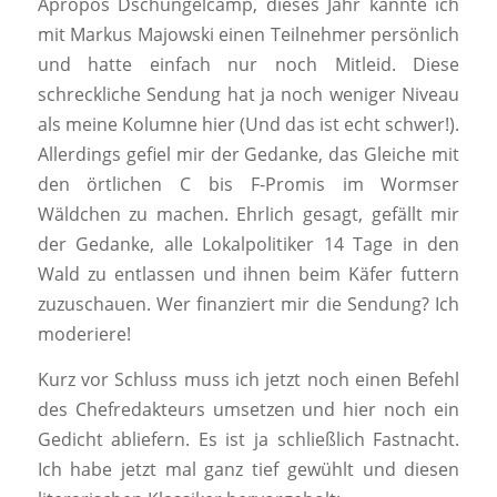
Apropos Dschungelcamp, dieses Jahr kannte ich
mit Markus Majowski einen Teilnehmer persönlich
und hatte einfach nur noch Mitleid. Diese
schreckliche Sendung hat ja noch weniger Niveau
als meine Kolumne hier (Und das ist echt schwer!).
Allerdings gefiel mir der Gedanke, das Gleiche mit
den örtlichen C bis F-Promis im Wormser
Wäldchen zu machen. Ehrlich gesagt, gefällt mir
der Gedanke, alle Lokalpolitiker 14 Tage in den
Wald zu entlassen und ihnen beim Käfer futtern
zuzuschauen. Wer finanziert mir die Sendung? Ich
moderiere!
Kurz vor Schluss muss ich jetzt noch einen Befehl
des Chefredakteurs umsetzen und hier noch ein
Gedicht abliefern. Es ist ja schließlich Fastnacht.
Ich habe jetzt mal ganz tief gewühlt und diesen