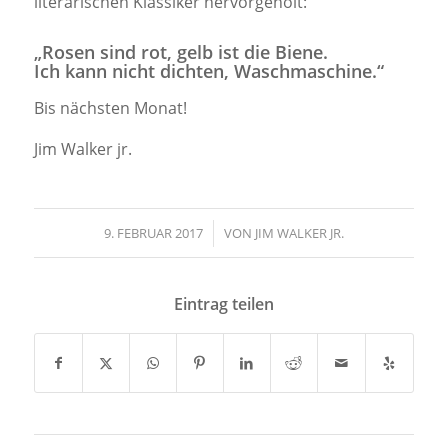
literarischen Klassiker hervorgeholt:
„Rosen sind rot, gelb ist die Biene.
Ich kann nicht dichten, Waschmaschine.“
Bis nächsten Monat!
Jim Walker jr.
9. FEBRUAR 2017
/
VON
JIM WALKER JR.
Eintrag teilen