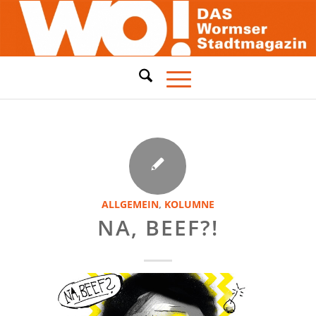
ALLGEMEIN
,
KOLUMNE
NA, BEEF?!