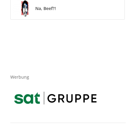
Na, Beef?!
Werbung