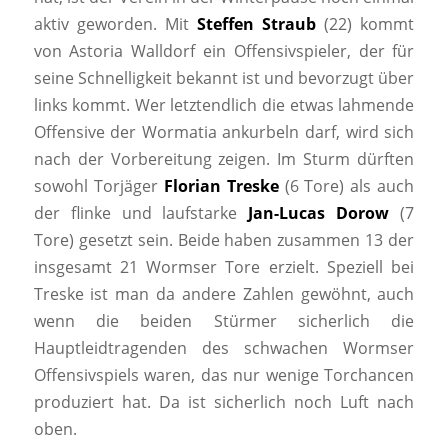
aktiv geworden. Mit
Steffen Straub
(22) kommt
von Astoria Walldorf ein Offensivspieler, der für
seine Schnelligkeit bekannt ist und bevorzugt über
links kommt. Wer letztendlich die etwas lahmende
Offensive der Wormatia ankurbeln darf, wird sich
nach der Vorbereitung zeigen. Im Sturm dürften
sowohl Torjäger
Florian Treske
(6 Tore) als auch
der flinke und laufstarke
Jan-Lucas Dorow
(7
Tore) gesetzt sein. Beide haben zusammen 13 der
insgesamt 21 Wormser Tore erzielt. Speziell bei
Treske ist man da andere Zahlen gewöhnt, auch
wenn die beiden Stürmer sicherlich die
Hauptleidtragenden des schwachen Wormser
Offensivspiels waren, das nur wenige Torchancen
produziert hat. Da ist sicherlich noch Luft nach
oben.