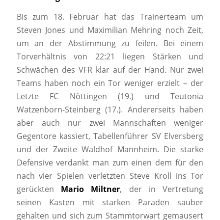
Bis zum 18. Februar hat das Trainerteam um
Steven Jones und Maximilian Mehring noch Zeit,
um an der Abstimmung zu feilen. Bei einem
Torverhältnis von 22:21 liegen Stärken und
Schwächen des VFR klar auf der Hand. Nur zwei
Teams haben noch ein Tor weniger erzielt – der
Letzte FC Nöttingen (19.) und Teutonia
Watzenborn-Steinberg (17.). Andererseits haben
aber auch nur zwei Mannschaften weniger
Gegentore kassiert, Tabellenführer SV Elversberg
und der Zweite Waldhof Mannheim. Die starke
Defensive verdankt man zum einen dem für den
nach vier Spielen verletzten Steve Kroll ins Tor
gerückten
Mario Miltner
, der in Vertretung
seinen Kasten mit starken Paraden sauber
gehalten und sich zum Stammtorwart gemausert