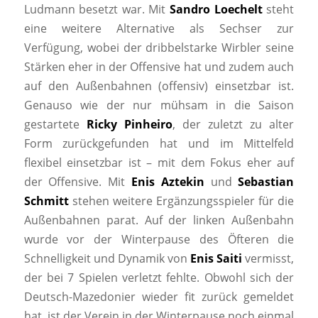
Ludmann besetzt war. Mit
Sandro Loechelt
steht
eine weitere Alternative als Sechser zur
Verfügung, wobei der dribbelstarke Wirbler seine
Stärken eher in der Offensive hat und zudem auch
auf den Außenbahnen (offensiv) einsetzbar ist.
Genauso wie der nur mühsam in die Saison
gestartete
Ricky Pinheiro
, der zuletzt zu alter
Form zurückgefunden hat und im Mittelfeld
flexibel einsetzbar ist – mit dem Fokus eher auf
der Offensive. Mit
Enis Aztekin
und
Sebastian
Schmitt
stehen weitere Ergänzungsspieler für die
Außenbahnen parat. Auf der linken Außenbahn
wurde vor der Winterpause des Öfteren die
Schnelligkeit und Dynamik von
Enis Saiti
vermisst,
der bei 7 Spielen verletzt fehlte. Obwohl sich der
Deutsch-Mazedonier wieder fit zurück gemeldet
hat, ist der Verein in der Winterpause noch einmal