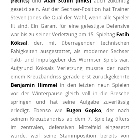
(rechts)
und
Alan Stulin (links)
auch zukünftig
gesetzt sein. Auf der Sechser-Position hat Trainer
Steven Jones die Qual der Wahl, wenn alle Spieler
fit sind. Ein Garant für eine gefestigte Defensive
war bis zu seiner Verletzung am 15. Spieltag
Fatih
Köksal
, der, mit überragenden technischen
Fähigkeiten ausgestattet, als moderner Sechser
Takt- und Impulsgeber des Wormser Spiels war.
Aufgrund Köksals Verletzung musste der nach
einem Kreuzbandriss gerade erst zurückgekehrte
Benjamin Himmel
in den letzten neun Spielen
vor der Winterpause gleich voll in die Bresche
springen und hat seine Aufgabe zuverlässig
erledigt. Ebenso wie
Eugen Gopko
, der nach
seinem Kreuzbandriss ab dem 7. Spieltag öfters
im zentralen, defensiven Mittelfeld eingesetzt
wurde, weil seine Stammposition bereits von