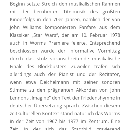
Beginn setzte Streich den musikalischen Rahmen
mit der berühmten Titelmusik des größten
Kinoerfolgs in den 70er Jahren, nämlich der von
John Williams komponierten Fanfare aus dem
Klassiker „Star Wars“, der am 10. Februar 1978
auch in Worms Premiere feierte. Entsprechend
beschlossen wurde der informative Vormittag
durch das stolz voranschreitende musikalische
Finale des Blockbusters. Zuweilen trafen sich
allerdings auch der Pianist und der Rezitator,
wenn etwa Deichelmann mit seiner sonoren
Stimme zu den prägnanten Akkorden von John
Lennons „Imagine“ den Text der Friedenshymne in
deutscher Übersetzung sprach. Zwischen diesem
zeitkulturellen Kontext stand natürlich das Worms
in der Zeit von 1967 bis 1977 im Zentrum. Eine
Zeit, in der sich das Stadtbild gravierend