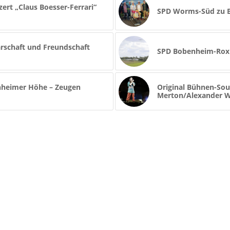
ert „Claus Boesser-Ferrari“
SPD Worms-Süd zu B
arschaft und Freundschaft
SPD Bobenheim-Roxhe
hheimer Höhe – Zeugen
Original Bühnen-Sou
Merton/Alexander Wol