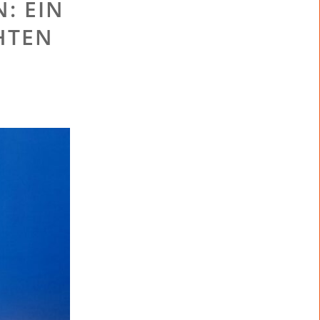
: EIN
HTEN