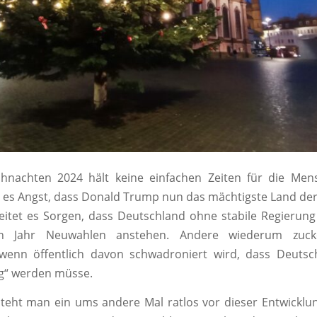
ihnachten 2024 hält keine einfachen Zeiten für die Mens
 es Angst, dass Donald Trump nun das mächtigste Land der 
itet es Sorgen, dass Deutschland ohne stabile Regierun
n Jahr Neuwahlen anstehen. Andere wiederum zucke
enn öffentlich davon schwadroniert wird, dass Deutsc
ig“ werden müsse.
steht man ein ums andere Mal ratlos vor dieser Entwicklu