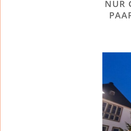
NUR 
PAA