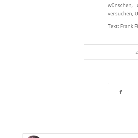
wünschen, 
versuchen, 
Text: Frank F
2