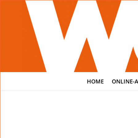
HOME
ONLINE-