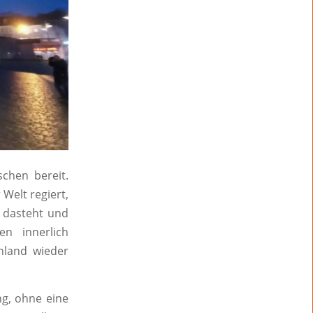
chen bereit.
Welt regiert,
g dasteht und
n innerlich
hland wieder
ng, ohne eine