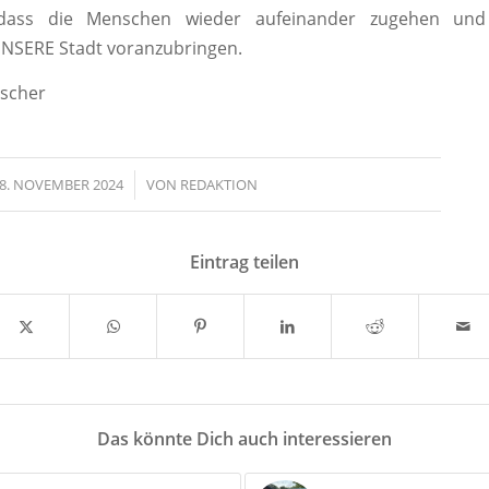
dass die Menschen wieder aufeinander zugehen un
UNSERE Stadt voranzubringen.
ischer
8. NOVEMBER 2024
/
VON
REDAKTION
Eintrag teilen
Das könnte Dich auch interessieren