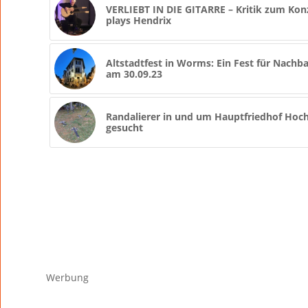
VERLIEBT IN DIE GITARRE – Kritik zum Konz
plays Hendrix
Altstadtfest in Worms: Ein Fest für Nachb
am 30.09.23
Randalierer in und um Hauptfriedhof Hoc
gesucht
Werbung