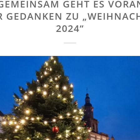
GEMEINSAM GEHT ES VORAN
R GEDANKEN ZU „WEIHNAC
2024“