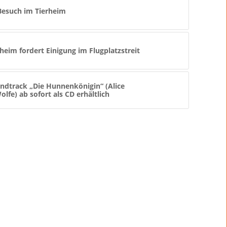
esuch im Tierheim
im fordert Einigung im Flugplatzstreit
ndtrack „Die Hunnenkönigin“ (Alice
fe) ab sofort als CD erhältlich