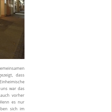
m gemeinsamen
ezeigt, dass
Einheimische
 uns war das
 auch vorher
 Wenn es nur
aben sich im