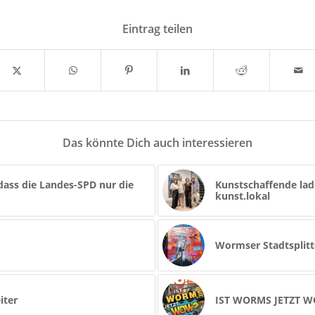
Eintrag teilen
Das könnte Dich auch interessieren
 dass die Landes-SPD nur die
Kunstschaffende lad
kunst.lokal
Wormser Stadtsplitt
iter
IST WORMS JETZT 