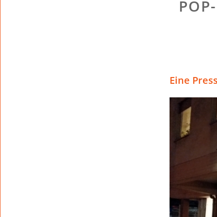
POP-
Eine Pres