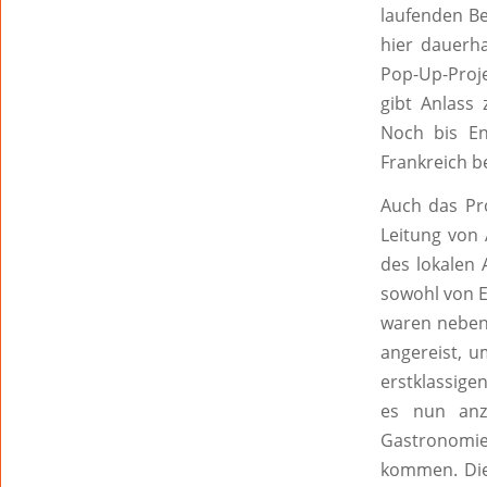
laufenden Be
hier dauerha
Pop-Up-Proj
gibt Anlass
Noch bis En
Frankreich b
Auch das Pr
Leitung von 
des lokalen 
sowohl von E
waren neben 
angereist, u
erstklassige
es nun anz
Gastronomie
kommen. Die 