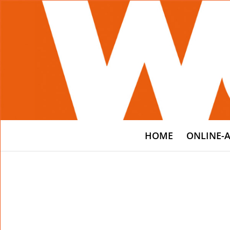
HOME
ONLINE-