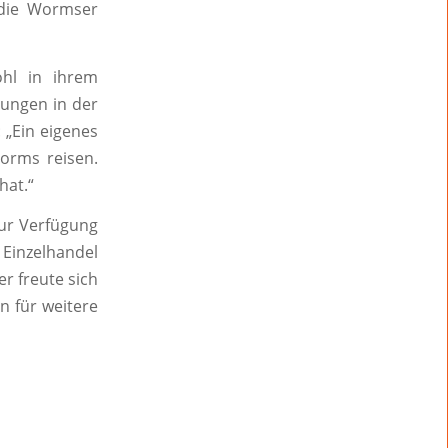
 die Wormser
ohl in ihrem
ungen in der
 „Ein eigenes
orms reisen.
hat.“
zur Verfügung
 Einzelhandel
r freute sich
n für weitere