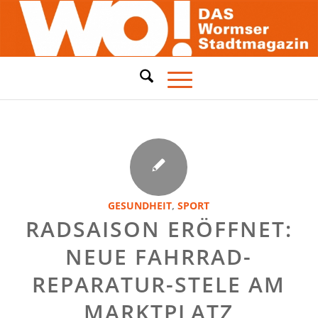
GESUNDHEIT
,
SPORT
RADSAISON ERÖFFNET:
NEUE FAHRRAD-
REPARATUR-STELE AM
MARKTPLATZ