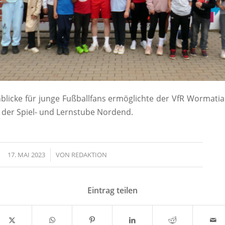
inblicke für junge Fußballfans ermöglichte der VfR Wormati
 der Spiel- und Lernstube Nordend.
17. MAI 2023
/
VON
REDAKTION
Eintrag teilen