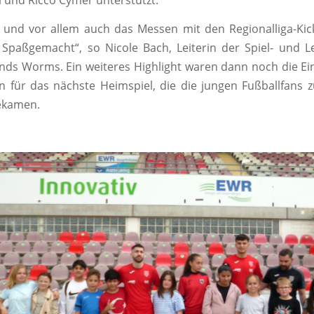
i und Ricco Cymer unterstützt.
 und vor allem auch das Messen mit den Regionalliga-Ki
Spaßgemacht“, so Nicole Bach, Leiterin der Spiel- und 
nds Worms. Ein weiteres Highlight waren dann noch die Ei
en für das nächste Heimspiel, die die jungen Fußballfans
ekamen.