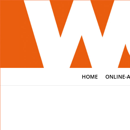
HOME
ONLINE-