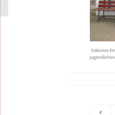
anmelden
Exklusive E
Jugendlichen