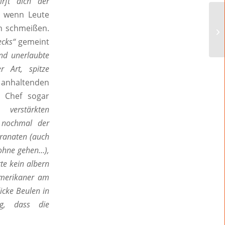
rft dich der
, wenn Leute
h schmeißen.
cks“
gemeint
und unerlaubte
r Art, spitze
anhaltenden
r Chef sogar
verstärkten
r nochmal der
granaten (auch
 ohne gehen…),
tte kein albern
Amerikaner am
dicke Beulen in
ng, dass die