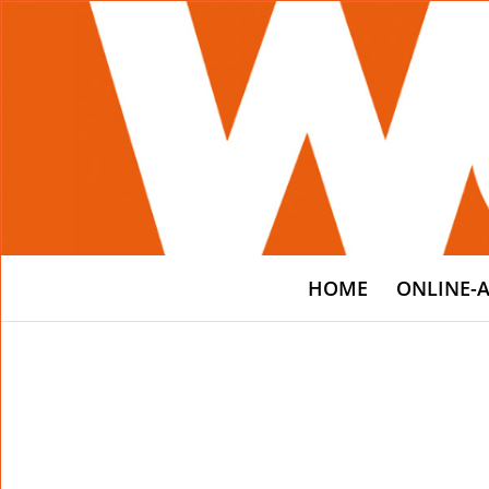
HOME
ONLINE-