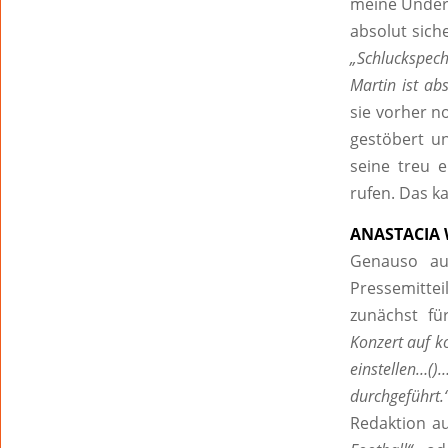
meine Underc
absolut sich
„Schluckspech
Martin ist abs
sie vorher 
gestöbert u
seine treu 
rufen. Das ka
ANASTACIA
Genauso au
Pressemitte
zunächst fü
Konzert auf 
einstellen…()
durchgeführt.
Redaktion au