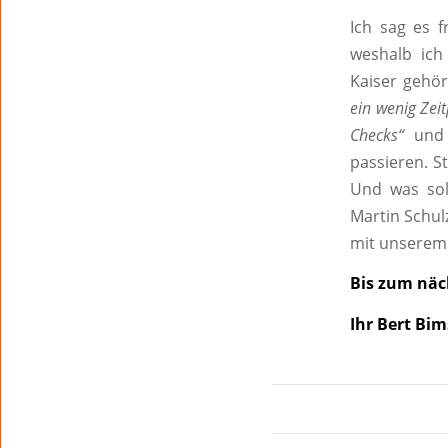
Ich sag es f
weshalb ich
Kaiser gehö
ein wenig Zeit
Checks“
un
passieren. S
Und was sol
Martin Schul
mit unserem 
Bis zum näc
Ihr Bert Bim