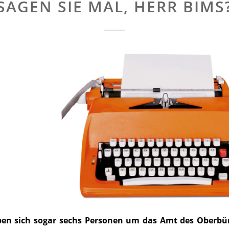
SAGEN SIE MAL, HERR BIMS
ben sich sogar sechs Personen um das Amt des Oberbü