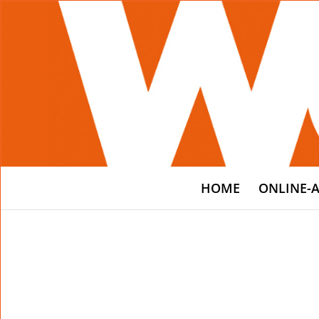
HOME
ONLINE-