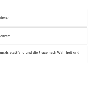
 Bims?
dtrat:
iemals stattfand und die Frage nach Wahrheit und