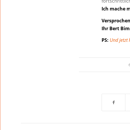
fortschritt
Ich mache me
Versprochen
Ihr Bert Bim
PS:
Und jetzt 