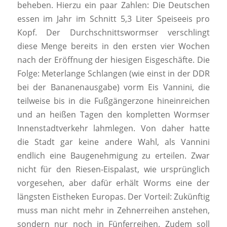
beheben. Hierzu ein paar Zahlen: Die Deutschen
essen im Jahr im Schnitt 5,3 Liter Speiseeis pro
Kopf. Der Durchschnittswormser verschlingt
diese Menge bereits in den ersten vier Wochen
nach der Eröffnung der hiesigen Eisgeschäfte. Die
Folge: Meterlange Schlangen (wie einst in der DDR
bei der Bananenausgabe) vorm Eis Vannini, die
teilweise bis in die Fußgängerzone hineinreichen
und an heißen Tagen den kompletten Wormser
Innenstadtverkehr lahmlegen. Von daher hatte
die Stadt gar keine andere Wahl, als Vannini
endlich eine Baugenehmigung zu erteilen. Zwar
nicht für den Riesen-Eispalast, wie ursprünglich
vorgesehen, aber dafür erhält Worms eine der
längsten Eistheken Europas. Der Vorteil: Zukünftig
muss man nicht mehr in Zehnerreihen anstehen,
sondern nur noch in Fünferreihen. Zudem soll