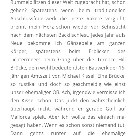
Rummelplätzen dieser Welt zugebracht hat, schon
gehen? Spätestens wenn beim traditionellen
Abschlussfeuerwerk die letzte Rakete verglüht,
brennt mein Herz schon wieder vor Sehnsucht
nach dem nächsten Backfischfest. Jedes Jahr aufs
Neue bekomme ich Gänsepelle am ganzen
Körper, spätestens beim Erblicken des
Lichtermeers beim Gang über die Terence Hill
Brücke, dem wohl bedeutendsten Bauwerk der 16-
jährigen Amtszeit von Michael Kissel. Eine Brücke,
so rustikal und doch so geschmeidig wie einst
unser ehemaliger OB. Ach, irgendwie vermisse ich
den Kissel schon. Das juckt den wahrscheinlich
überhaupt nicht, während er gerade Golf auf
Mallorca spielt. Aber ich wollte das einfach mal
gesagt haben. Wenn es schon sonst niemand tut.
Dann geht’s runter auf die ehemalige