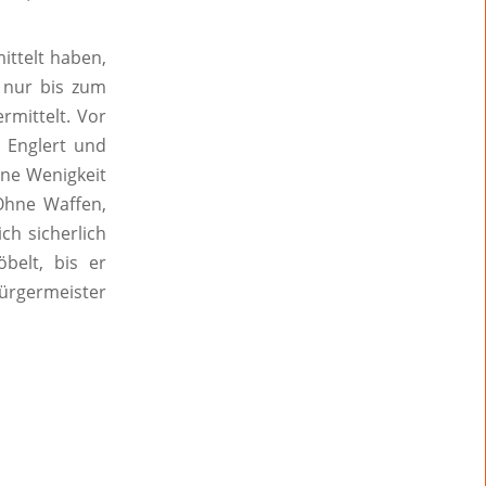
ittelt haben,
 nur bis zum
rmittelt. Vor
 Englert und
ne Wenigkeit
Ohne Waffen,
ch sicherlich
belt, bis er
ürgermeister