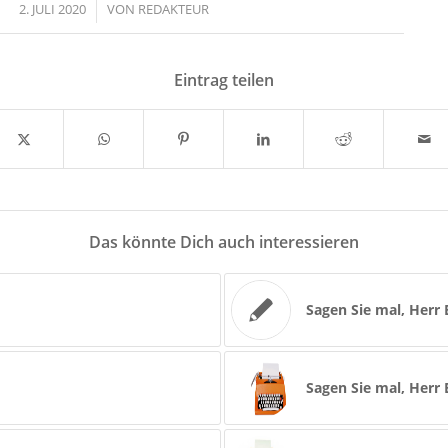
2. JULI 2020
/
VON
REDAKTEUR
Eintrag teilen
Das könnte Dich auch interessieren
Sagen Sie mal, Herr
Sagen Sie mal, Herr