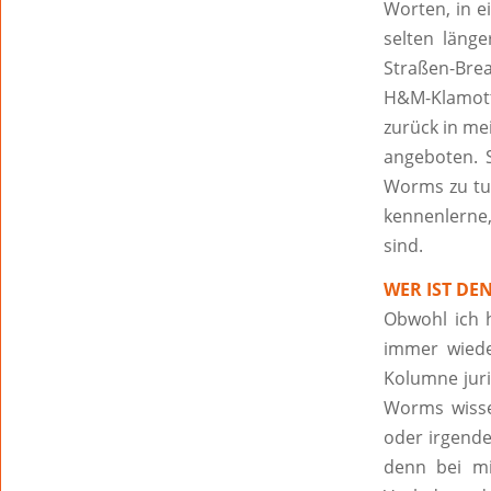
Worten, in e
selten läng
Straßen-Bre
H&M-Klamott
zurück in me
angeboten. 
Worms zu tun
kennenlerne,
sind.
WER IST DEN
Obwohl ich 
immer wiede
Kolumne juri
Worms wissen
oder irgende
denn bei m