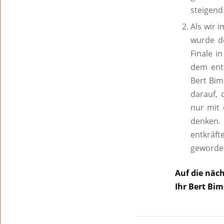
steigend
Als wir 
wurde d
Finale i
dem ent
Bert Bim
darauf, 
nur mit 
denken.
entkräf
geworde
Auf die näc
Ihr Bert Bim