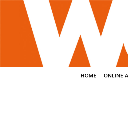
HOME
ONLINE-