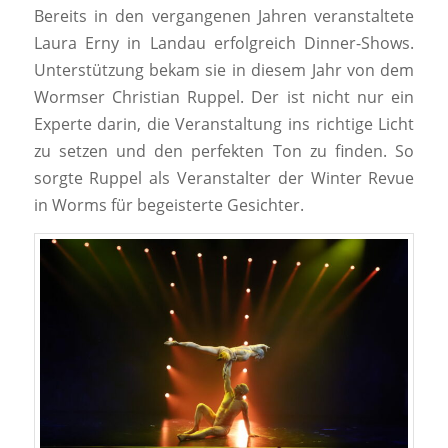
Bereits in den vergangenen Jahren veranstaltete
Laura Erny in Landau erfolgreich Dinner-Shows.
Unterstützung bekam sie in diesem Jahr von dem
Wormser Christian Ruppel. Der ist nicht nur ein
Experte darin, die Veranstaltung ins richtige Licht
zu setzen und den perfekten Ton zu finden. So
sorgte Ruppel als Veranstalter der Winter Revue
in Worms für begeisterte Gesichter.