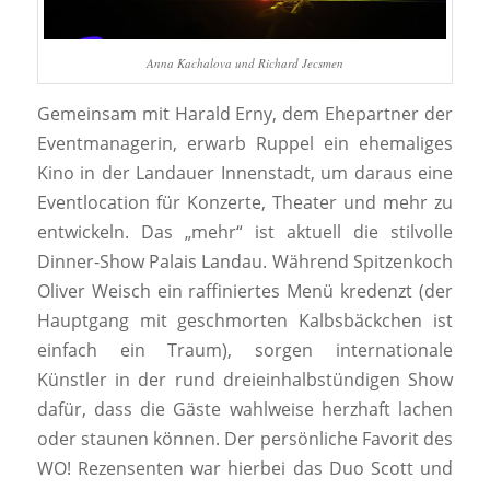
Anna Kachalova und Richard Jecsmen
Gemeinsam mit Harald Erny, dem Ehepartner der
Eventmanagerin, erwarb Ruppel ein ehemaliges
Kino in der Landauer Innenstadt, um daraus eine
Eventlocation für Konzerte, Theater und mehr zu
entwickeln. Das „mehr“ ist aktuell die stilvolle
Dinner-Show Palais Landau. Während Spitzenkoch
Oliver Weisch ein raffiniertes Menü kredenzt (der
Hauptgang mit geschmorten Kalbsbäckchen ist
einfach ein Traum), sorgen internationale
Künstler in der rund dreieinhalbstündigen Show
dafür, dass die Gäste wahlweise herzhaft lachen
oder staunen können. Der persönliche Favorit des
WO!
Rezensenten war hierbei das Duo Scott und