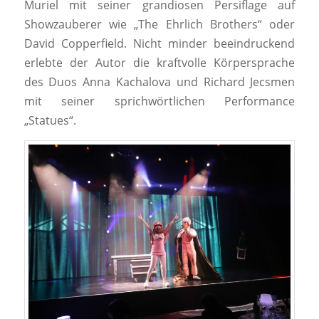
Muriel mit seiner grandiosen Persiflage auf
Showzauberer wie „The Ehrlich Brothers“ oder
David Copperfield. Nicht minder beeindruckend
erlebte der Autor die kraftvolle Körpersprache
des Duos Anna Kachalova und Richard Jecsmen
mit seiner sprichwörtlichen Performance
„Statues“.