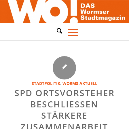
STADTPOLITIK
,
WORMS AKTUELL
SPD ORTSVORSTEHER
BESCHLIESSEN S
TÄRKERE Z
USAMMENARBEIT