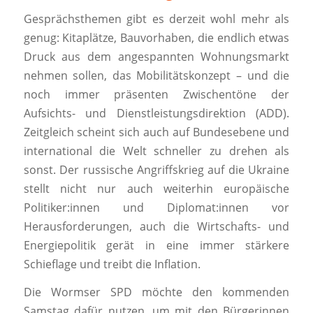
Gesprächsthemen gibt es derzeit wohl mehr als
genug: Kitaplätze, Bauvorhaben, die endlich etwas
Druck aus dem angespannten Wohnungsmarkt
nehmen sollen, das Mobilitätskonzept – und die
noch immer präsenten Zwischentöne der
Aufsichts- und Dienstleistungsdirektion (ADD).
Zeitgleich scheint sich auch auf Bundesebene und
international die Welt schneller zu drehen als
sonst. Der russische Angriffskrieg auf die Ukraine
stellt nicht nur auch weiterhin europäische
Politiker:innen und Diplomat:innen vor
Herausforderungen, auch die Wirtschafts- und
Energiepolitik gerät in eine immer stärkere
Schieflage und treibt die Inflation.
Die Wormser SPD möchte den kommenden
Samstag dafür nutzen, um mit den Bürgerinnen