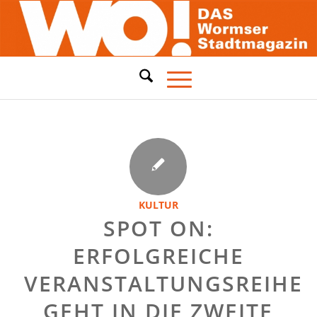
KULTUR
SPOT ON:
ERFOLGREICHE
VERANSTALTUNGSREIHE
GEHT IN DIE ZWEITE