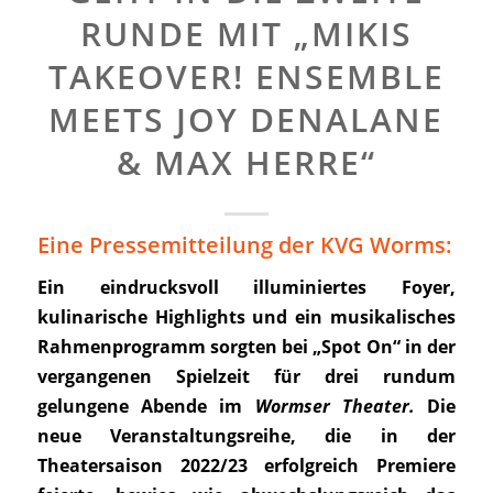
RUNDE MIT „MIKIS
TAKEOVER! ENSEMBLE
MEETS JOY DENALANE
& MAX HERRE“
Eine Pressemitteilung der KVG Worms:
Ein eindrucksvoll illuminiertes Foyer,
kulinarische Highlights und ein musikalisches
Rahmenprogramm sorgten bei „Spot On“ in der
vergangenen Spielzeit für drei rundum
gelungene Abende im
Wormser Theater.
Die
neue Veranstaltungsreihe, die in der
Theatersaison 2022/23 erfolgreich Premiere