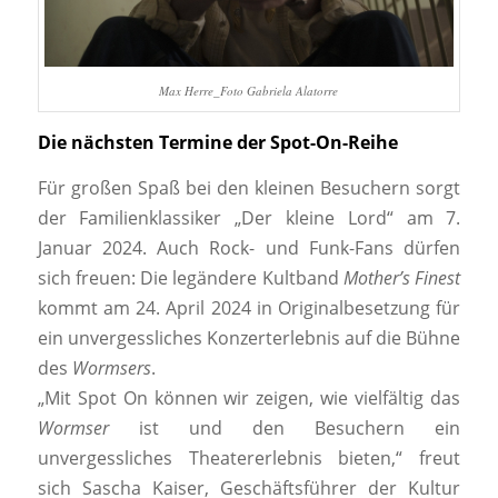
Max Herre_Foto Gabriela Alatorre
Die nächsten Termine der Spot-On-Reihe
Für großen Spaß bei den kleinen Besuchern sorgt
der Familienklassiker „Der kleine Lord“ am 7.
Januar 2024. Auch Rock- und Funk-Fans dürfen
sich freuen: Die legändere Kultband
Mother’s Finest
kommt am 24. April 2024 in Originalbesetzung für
ein unvergessliches Konzerterlebnis auf die Bühne
des
Wormsers
.
„Mit Spot On können wir zeigen, wie vielfältig das
Wormser
ist und den Besuchern ein
unvergessliches Theatererlebnis bieten,“ freut
sich Sascha Kaiser, Geschäftsführer der Kultur