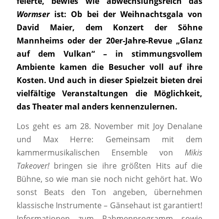
feierte, bewies wie abwechslungsreich das
Wormser
ist: Ob bei der Weihnachtsgala von
David Maier, dem Konzert der Söhne
Mannheims oder der 20er-Jahre-Revue „Glanz
auf dem Vulkan“ – in stimmungsvollem
Ambiente kamen die Besucher voll auf ihre
Kosten. Und auch in dieser Spielzeit bieten drei
vielfältige Veranstaltungen die Möglichkeit,
das Theater mal anders kennenzulernen.
Los geht es am 28. November mit Joy Denalane
und Max Herre: Gemeinsam mit dem
kammermusikalischen Ensemble von
Mikis
Takeover!
bringen sie ihre größten Hits auf die
Bühne, so wie man sie noch nicht gehört hat. Wo
sonst Beats den Ton angeben, übernehmen
klassische Instrumente – Gänsehaut ist garantiert!
Informationen zum Rahmenprogramm sowie