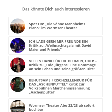
Das könnte Dich auch interessieren
Spot On: „Die Söhne Mannheims
Piano“ im Wormser Theater
ICH LADE GERN MIR FREUNDE EIN
Kritik zu „Weihnachtsgala mit David
Maier and Friends“
VIELEN DANK FÜR DIE BLUMEN, UDO! –
Kritik zu „Udo Jürgens: Eine Hommage
an sein Leben und seine größten Hits“
BEHUTSAME FRISCHZELLENKUR FÜR
DAS „ASCHENPUTTEL“ Kritik zur
Volksbühnen Märcheninszenierung
„Aschenputtel“
Wormser Theater Abo 22/23 ab sofort
buchbar