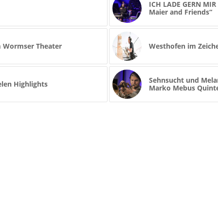
ICH LADE GERN MIR 
Maier and Friends“
m Wormser Theater
Westhofen im Zeich
Sehnsucht und Melan
elen Highlights
Marko Mebus Quint