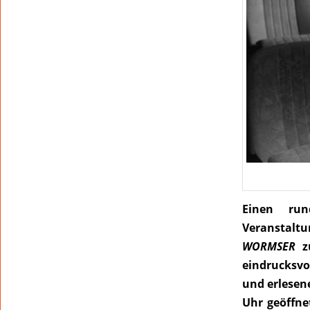
Einen ru
Veranstaltu
WORMSER
z
eindrucksvo
und erlesene
Uhr geöffne