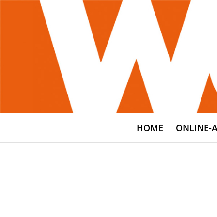
HOME
ONLINE-