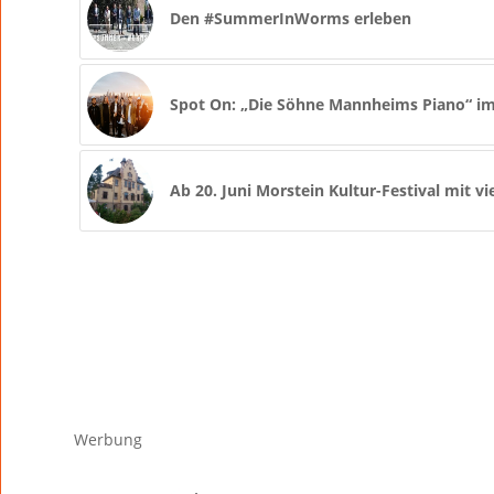
Den #SummerInWorms erleben
Spot On: „Die Söhne Mannheims Piano“ i
Ab 20. Juni Morstein Kultur-Festival mit vi
Werbung