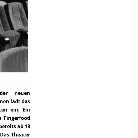
der neuen
nen lädt das
en ein: Ein
s Fingerfood
bereits ab 18
 Das Theater