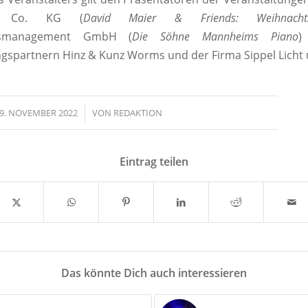
 Co. KG (
David Maier & Friends: Weihnachts
ensmanagement GmbH (
Die Söhne Mannheims Piano
)
ngspartnern Hinz & Kunz Worms und der Firma Sippel Licht 
9. NOVEMBER 2022
/
VON
REDAKTION
Eintrag teilen
Das könnte Dich auch interessieren