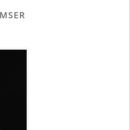
RMSER