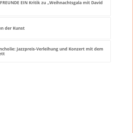
FREUNDE EIN Kritik zu „Weihnachtsgala mit David
en der Kunst
cholie: Jazzpreis-Verleihung und Konzert mit dem
ett