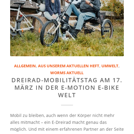
ALLGEMEIN
,
AUS UNSEREM AKTUELLEN HEFT
,
UMWELT
,
WORMS AKTUELL
DREIRAD-MOBILITÄTSTAG AM 17.
MÄRZ IN DER E-MOTION E-BIKE
WELT
Mobil zu bleiben, auch wenn der Körper nicht mehr
alles mitmacht – ein E-Dreirad macht genau das
möglich. Und mit einem erfahrenen Partner an der Seite