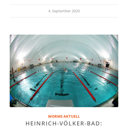
4. September 2020
WORMS AKTUELL
HEINRICH-VÖLKER-BAD: