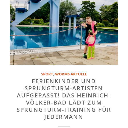
SPORT
,
WORMS AKTUELL
FERIENKINDER UND
SPRUNGTURM-ARTISTEN
AUFGEPASST! DAS HEINRICH-
VÖLKER-BAD LÄDT ZUM
SPRUNGTURM-TRAINING FÜR
JEDERMANN