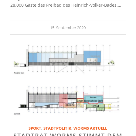
28.000 Gäste das Freibad des Heinrich-Völker-Bades.…
15. September 2020
SPORT
,
STADTPOLITIK
,
WORMS AKTUELL
STADTRAT WORMS STIMMT DEM