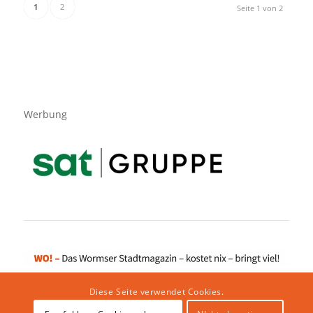
1
2
Seite 1 von 2
Werbung
Diese Seite verwendet Cookies.