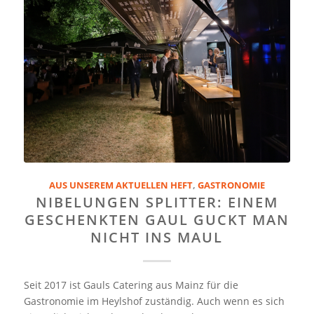
AUS UNSEREM AKTUELLEN HEFT
,
GASTRONOMIE
NIBELUNGEN SPLITTER: EINEM
GESCHENKTEN GAUL GUCKT MAN
NICHT INS MAUL
Seit 2017 ist Gauls Catering aus Mainz für die
Gastronomie im Heylshof zuständig. Auch wenn es sich