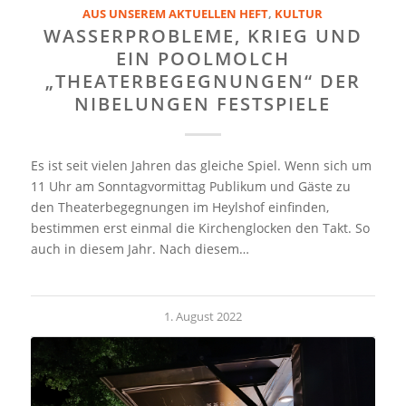
AUS UNSEREM AKTUELLEN HEFT
,
KULTUR
WASSERPROBLEME, KRIEG UND
EIN POOLMOLCH
„THEATERBEGEGNUNGEN“ DER
NIBELUNGEN FESTSPIELE
Es ist seit vielen Jahren das gleiche Spiel. Wenn sich um
11 Uhr am Sonntagvormittag Publikum und Gäste zu
den Theaterbegegnungen im Heylshof einfinden,
bestimmen erst einmal die Kirchenglocken den Takt. So
auch in diesem Jahr. Nach diesem…
1. August 2022