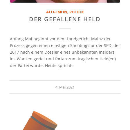
ALLGEMEIN
,
POLITIK
DER GEFALLENE HELD
Anfang Mai beginnt vor dem Landgericht Mainz der
Prozess gegen einen einstigen Shootingstar der SPD, der
2017 nach einem Dossier eines unbekannten Insiders
ins Wanken geriet und fortan zum tragischen Held(en)
der Partei wurde. Heute spricht…
4. Mai 2021