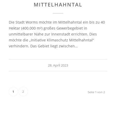
MITTELHAHNTAL
Die Stadt Worms möchte im Mittelhahntal ein bis zu 40
Hektar (400.000 m²) großes Gewerbegebiet in
unmittelbarer Nähe zur Innenstadt errichten. Dies
möchte die „Initiative Klimaschutz Mittelhahntal“
verhindern. Das Gebiet liegt zwischen…
28. April 2023
1
2
Seite 1 von 2