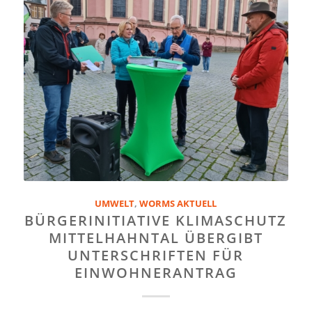
UMWELT
,
WORMS AKTUELL
BÜRGERINITIATIVE KLIMASCHUTZ
MITTELHAHNTAL ÜBERGIBT
UNTERSCHRIFTEN FÜR
EINWOHNERANTRAG