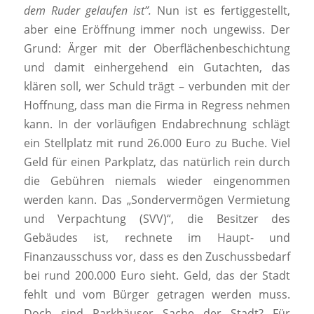
dem Ruder gelaufen ist”.
Nun ist es fertiggestellt,
aber eine Eröffnung immer noch ungewiss. Der
Grund: Ärger mit der Oberflächenbeschichtung
und damit einhergehend ein Gutachten, das
klären soll, wer Schuld trägt – verbunden mit der
Hoffnung, dass man die Firma in Regress nehmen
kann. In der vorläufigen Endabrechnung schlägt
ein Stellplatz mit rund 26.000 Euro zu Buche. Viel
Geld für einen Parkplatz, das natürlich rein durch
die Gebühren niemals wieder eingenommen
werden kann. Das „Sondervermögen Vermietung
und Verpachtung (SVV)“, die Besitzer des
Gebäudes ist, rechnete im Haupt- und
Finanzausschuss vor, dass es den Zuschussbedarf
bei rund 200.000 Euro sieht. Geld, das der Stadt
fehlt und vom Bürger getragen werden muss.
Doch sind Parkhäuser Sache der Stadt? Für