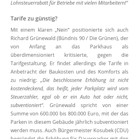
Lohnsteuerrabatt für Betriebe mit vielen Mitarbeitern!“
Tarife zu günstig?
Mit einem klaren „Nein“ positionierte sich auch
Richard Grünewald (Bündnis 90 / Die Grünen), der
von Anfang an das Parkhaus als
überdimensioniert kritisierte, gegen die
Tarifgestaltung. Er findet allerdings die Tarife in
Anbetracht der Baukosten und des Komforts als
zu niedrig:
„Die beschlossene Erhöhung ist nicht
kostendeckend, das heißt, jeder Parkplatz wird vom
Steuerzahler, egal ob er ein Auto hat oder nicht,
subventioniert“.
Grünewald spricht von einer
Summe von 600.000 bis 800.000 Euro, mit der das
Parken in diesem Gebäude jährlich subventioniert
werden muss. Auch Bürgermeister Kosubek (CDU)
begründet die Erhöhung für Dauerparker mit den