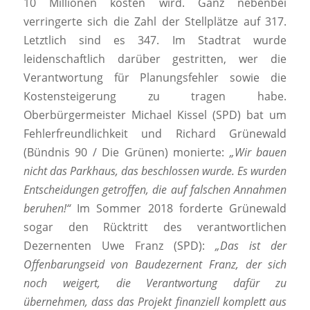
10 Millionen kosten wird. Ganz nebenbei
verringerte sich die Zahl der Stellplätze auf 317.
Letztlich sind es 347. Im Stadtrat wurde
leidenschaftlich darüber gestritten, wer die
Verantwortung für Planungsfehler sowie die
Kostensteigerung zu tragen habe.
Oberbürgermeister Michael Kissel (SPD) bat um
Fehlerfreundlichkeit und Richard Grünewald
(Bündnis 90 / Die Grünen) monierte:
„Wir bauen
nicht das Parkhaus, das beschlossen wurde. Es wurden
Entscheidungen getroffen, die auf falschen Annahmen
beruhen!“
Im Sommer 2018 forderte Grünewald
sogar den Rücktritt des verantwortlichen
Dezernenten Uwe Franz (SPD):
„Das ist der
Offenbarungseid von Baudezernent Franz, der sich
noch weigert, die Verantwortung dafür zu
übernehmen, dass das Projekt finanziell komplett aus