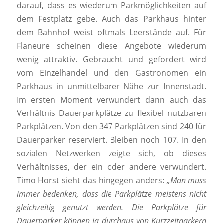
darauf, dass es wiederum Parkmöglichkeiten auf
dem Festplatz gebe. Auch das Parkhaus hinter
dem Bahnhof weist oftmals Leerstände auf. Für
Flaneure scheinen diese Angebote wiederum
wenig attraktiv. Gebraucht und gefordert wird
vom Einzelhandel und den Gastronomen ein
Parkhaus in unmittelbarer Nähe zur Innenstadt.
Im ersten Moment verwundert dann auch das
Verhältnis Dauerparkplätze zu flexibel nutzbaren
Parkplätzen. Von den 347 Parkplätzen sind 240 für
Dauerparker reserviert. Bleiben noch 107. In den
sozialen Netzwerken zeigte sich, ob dieses
Verhältnisses, der ein oder andere verwundert.
Timo Horst sieht das hingegen anders:
„Man muss
immer bedenken, dass die Parkplätze meistens nicht
gleichzeitig genutzt werden. Die Parkplätze für
Dauerparker können ja durchaus von Kurzzeitparkern