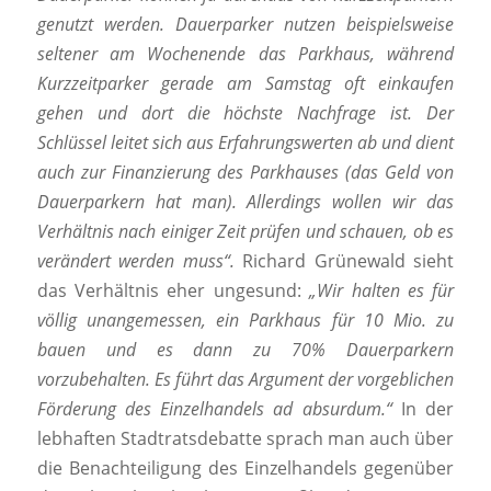
genutzt werden. Dauerparker nutzen beispielsweise
seltener am Wochenende das Parkhaus, während
Kurzzeitparker gerade am Samstag oft einkaufen
gehen und dort die höchste Nachfrage ist. Der
Schlüssel leitet sich aus Erfahrungswerten ab und dient
auch zur Finanzierung des Parkhauses (das Geld von
Dauerparkern hat man). Allerdings wollen wir das
Verhältnis nach einiger Zeit prüfen und schauen, ob es
verändert werden muss“.
Richard Grünewald sieht
das Verhältnis eher ungesund:
„Wir halten es für
völlig unangemessen, ein Parkhaus für 10 Mio. zu
bauen und es dann zu 70% Dauerparkern
vorzubehalten. Es führt das Argument der vorgeblichen
Förderung des Einzelhandels ad absurdum.“
In der
lebhaften Stadtratsdebatte sprach man auch über
die Benachteiligung des Einzelhandels gegenüber