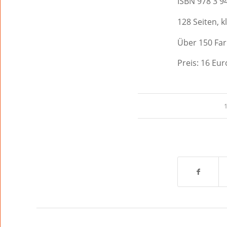
ISBN 978 3 9
128 Seiten,
Über 150 Fa
Preis: 16 Eur