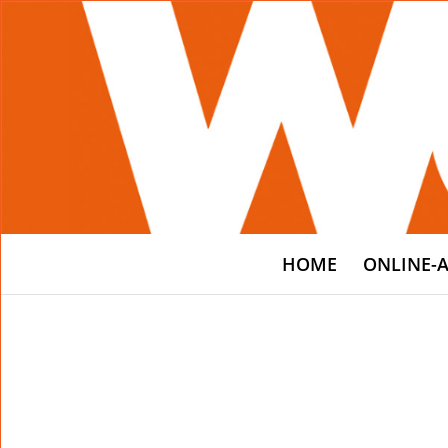
HOME
ONLINE-