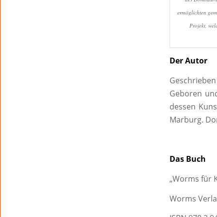
ermöglichten gem
Projekt, we
Der Autor
Geschrieben 
Geboren und
dessen Kunst
Marburg. Dor
Das Buch
„Worms für K
Worms Verl