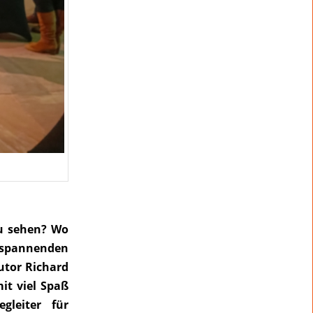
zu sehen? Wo
 spannenden
utor Richard
mit viel Spaß
gleiter für