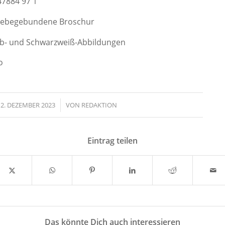
47884 97 1
 klebegebundene Broschur
rb- und Schwarzweiß-Abbildungen
o
12. DEZEMBER 2023
/
VON
REDAKTION
Eintrag teilen
Das könnte Dich auch interessieren