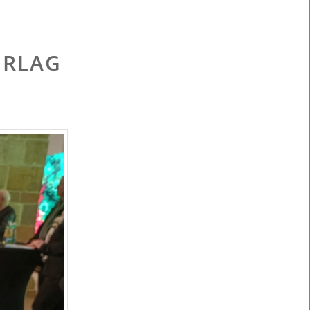
ERLAG