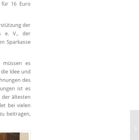
für 16 Euro
rstützung der
 e. V., der
sen Sparkasse
ir müssen es
 die Idee und
ichnungen des
ungen ist es
 der ältesten
et bei vielen
u beitragen,