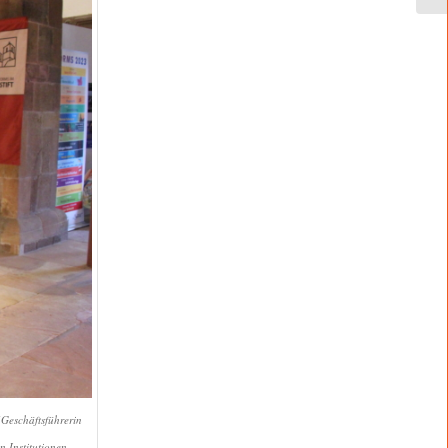
 (Geschäftsführerin
 Institutionen