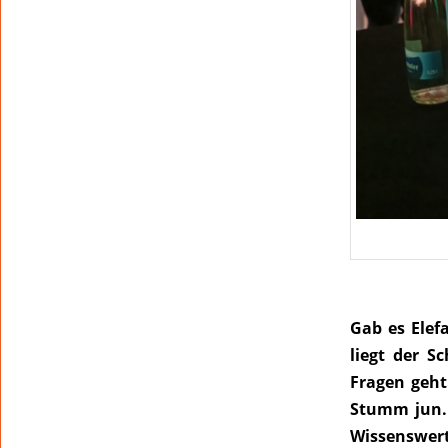
Gab es Elef
liegt der 
Fragen geht
Stumm jun. n
Wissenswer