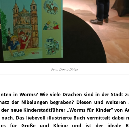
Foto: Dennis Dirigo
anten in Worms? Wie viele Drachen sind in der Stadt 
Schatz der Nibelungen begraben? Diesen und weiteren
 der neue Kinderstadtführer „Worms für Kinder“ von A
ach. Das liebevoll illustrierte Buch vermittelt dabei 
tes für Große und Kleine und ist der ideale Be