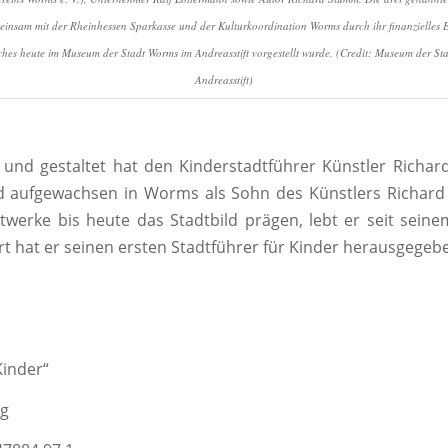
einsam mit der Rheinhessen Sparkasse und der Kulturkoordination Worms durch ihr finanzielles 
lches heute im Museum der Stadt Worms im Andreasstift vorgestellt wurde. (Credit: Museum der St
Andreasstift)
und gestaltet hat den Kinderstadtführer Künstler Richa
 aufgewachsen in Worms als Sohn des Künstlers Richard
werke bis heute das Stadtbild prägen, lebt er seit sein
t hat er seinen ersten Stadtführer für Kinder herausgegeb
inder“
ag