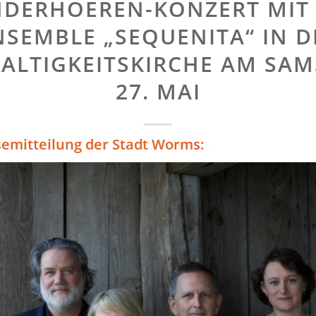
DERHOEREN-KONZERT MIT
NSEMBLE „SEQUENITA“ IN D
FALTIGKEITSKIRCHE AM SAM
27. MAI
semitteilung der Stadt Worms: