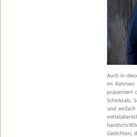
Auch in dies
im Rahmen d
präsentiert 
Schicksals, 
und einfach
mittelalter
handschrift
Gedichten, 