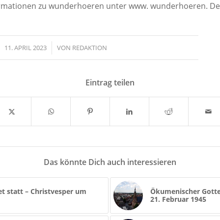
ormationen zu wunderhoeren unter www. wunderhoeren. De
11. APRIL 2023
/
VON
REDAKTION
Eintrag teilen
Das könnte Dich auch interessieren
t statt – Christvesper um
Ökumenischer Gotte
21. Februar 1945