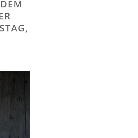
 DEM
ER
STAG,