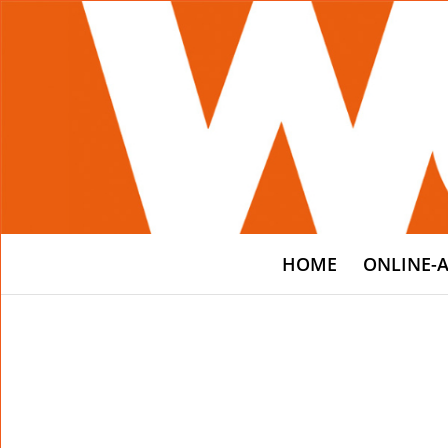
HOME
ONLINE-