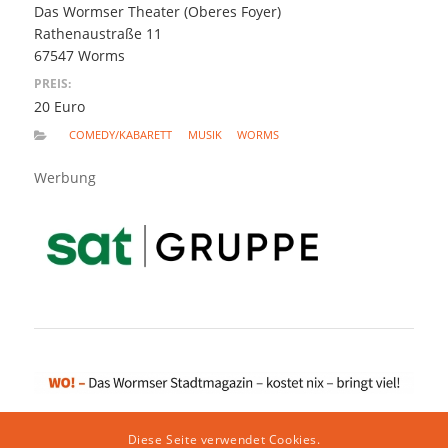
Das Wormser Theater (Oberes Foyer)
Rathenaustraße 11
67547 Worms
PREIS:
20 Euro
COMEDY/KABARETT
MUSIK
WORMS
Werbung
Diese Seite verwendet Cookies.