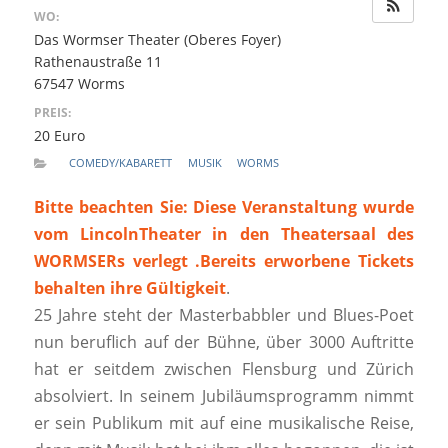
WO:
Das Wormser Theater (Oberes Foyer)
Rathenaustraße 11
67547 Worms
PREIS:
20 Euro
COMEDY/KABARETT
MUSIK
WORMS
Bitte beachten Sie: Diese Veranstaltung wurde
vom LincolnTheater in den Theatersaal des
WORMSERs verlegt .Bereits erworbene Tickets
behalten ihre Gültigkeit
.
25 Jahre steht der Masterbabbler und Blues-Poet
nun beruflich auf der Bühne, über 3000 Auftritte
hat er seitdem zwischen Flensburg und Zürich
absolviert. In seinem Jubiläumsprogramm nimmt
er sein Publikum mit auf eine musikalische Reise,