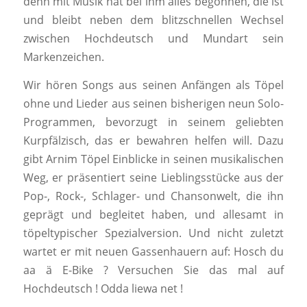
denn mit Musik hat bei ihm alles begonnen, die ist
und bleibt neben dem blitzschnellen Wechsel
zwischen Hochdeutsch und Mundart sein
Markenzeichen.
Wir hören Songs aus seinen Anfängen als Töpel
ohne und Lieder aus seinen bisherigen neun Solo-
Programmen, bevorzugt in seinem geliebten
Kurpfälzisch, das er bewahren helfen will. Dazu
gibt Arnim Töpel Einblicke in seinen musikalischen
Weg, er präsentiert seine Lieblingsstücke aus der
Pop-, Rock-, Schlager- und Chansonwelt, die ihn
geprägt und begleitet haben, und allesamt in
töpeltypischer Spezialversion. Und nicht zuletzt
wartet er mit neuen Gassenhauern auf: Hosch du
aa ä E-Bike ? Versuchen Sie das mal auf
Hochdeutsch ! Odda liewa net !