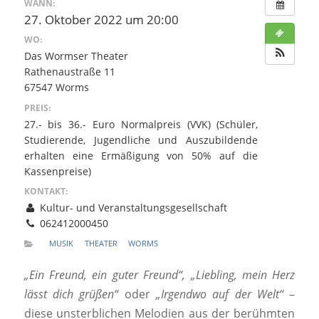
WANN:
27. Oktober 2022 um 20:00
WO:
Das Wormser Theater
Rathenaustraße 11
67547 Worms
PREIS:
27.- bis 36.- Euro Normalpreis (VVK) (Schüler,
Studierende, Jugendliche und Auszubildende
erhalten eine Ermäßigung von 50% auf die
Kassenpreise)
KONTAKT:
Kultur- und Veranstaltungsgesellschaft
062412000450
MUSIK
THEATER
WORMS
„Ein Freund, ein guter Freund“,
„Liebling, mein Herz
lässt dich grüßen“
oder
„Irgendwo auf der Welt“
–
diese unsterblichen Melodien aus der berühmten