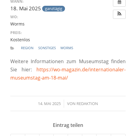
WANN:
18. Mai 2025
ganztägig
WO:
Worms
PREIS:
Kostenlos
REGION
SONSTIGES
WORMS
Weitere Informationen zum Museumstag finden
Sie hier:
https://wo-magazin.de/internationaler-
museumstag-am-18-mai/
14. MAI 2025
/
VON
REDAKTION
Eintrag teilen