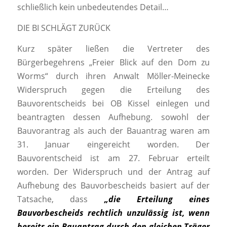
schließlich kein unbedeutendes Detail…
DIE BI SCHLÄGT ZURÜCK
Kurz später ließen die Vertreter des
Bürgerbegehrens „Freier Blick auf den Dom zu
Worms“ durch ihren Anwalt Möller-Meinecke
Widerspruch gegen die Erteilung des
Bauvorentscheids bei OB Kissel einlegen und
beantragten dessen Aufhebung. sowohl der
Bauvorantrag als auch der Bauantrag waren am
31. Januar eingereicht worden. Der
Bauvorentscheid ist am 27. Februar erteilt
worden. Der Widerspruch und der Antrag auf
Aufhebung des Bauvorbescheids basiert auf der
Tatsache, dass
„die Erteilung eines
Bauvorbescheids rechtlich unzulässig ist, wenn
bereits ein Bauantrag durch den gleichen Träger