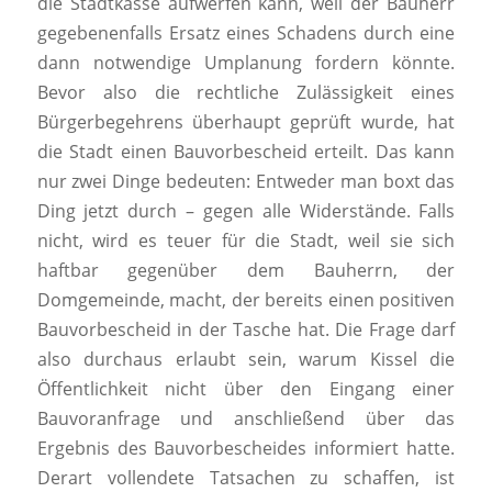
die Stadtkasse aufwerfen kann, weil der Bauherr
gegebenenfalls Ersatz eines Schadens durch eine
dann notwendige Umplanung fordern könnte.
Bevor also die rechtliche Zulässigkeit eines
Bürgerbegehrens überhaupt geprüft wurde, hat
die Stadt einen Bauvorbescheid erteilt. Das kann
nur zwei Dinge bedeuten: Entweder man boxt das
Ding jetzt durch – gegen alle Widerstände. Falls
nicht, wird es teuer für die Stadt, weil sie sich
haftbar gegenüber dem Bauherrn, der
Domgemeinde, macht, der bereits einen positiven
Bauvorbescheid in der Tasche hat. Die Frage darf
also durchaus erlaubt sein, warum Kissel die
Öffentlichkeit nicht über den Eingang einer
Bauvoranfrage und anschließend über das
Ergebnis des Bauvorbescheides informiert hatte.
Derart vollendete Tatsachen zu schaffen, ist