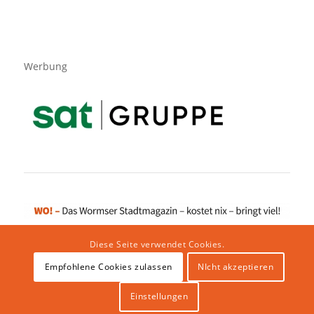
Werbung
Diese Seite verwendet Cookies.
Empfohlene Cookies zulassen
NIcht akzeptieren
Impressum
|
Datenschutzerklärung
|
Website von klicklabor.de
|
Webhosting & IT Infrastruktur
Einstellungen