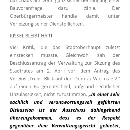
das „Haus am Dom“ ganz sicher der Eingang einer
Bauvoranfrage dazu zähle. Der
Oberbürgermeister handle damit unter
Verletzung seiner Dienstpflichten.
KISSEL BLEIBT HART
Viel Kritik, die das Stadtoberhaupt zuletzt
einstecken musste. Gleichwohl sah der
Beschlussantrag der Verwaltung zur Sitzung des
Stadtrates am 2. April vor, dem Antrag des
Vereins „Freier Blick auf den Dom zu Worms e.V.“
auf einen Bürgerentscheid, aufgrund rechtlicher
Unzulässigkeit, nicht zuzustimmen.
„In einer sehr
sachlich und verantwortungsvoll geführten
Diskussion ist der Ausschuss dahingehend
übereingekommen, dass es der Respekt
gegenüber dem Verwaltungsgericht gebietet,