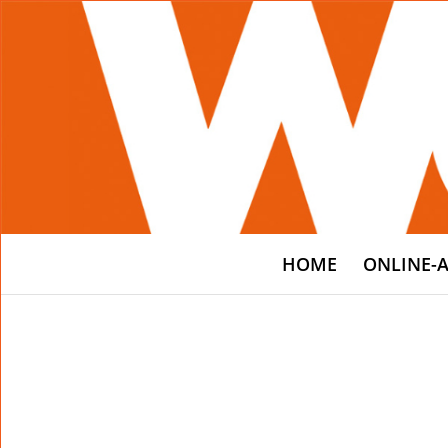
HOME
ONLINE-