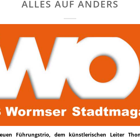
ALLES AUF ANDERS
uen Führungstrio, dem künstlerischen Leiter Tho