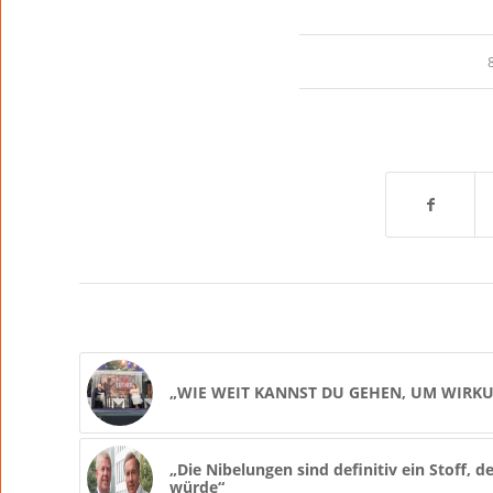
„WIE WEIT KANNST DU GEHEN, UM WIRKU
„Die Nibelungen sind definitiv ein Stoff, d
würde“