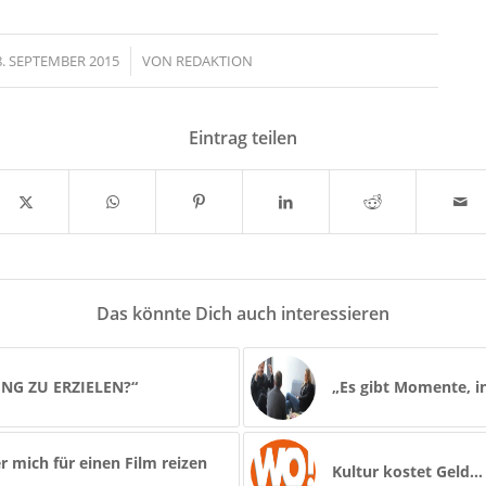
8. SEPTEMBER 2015
/
VON
REDAKTION
Eintrag teilen
Das könnte Dich auch interessieren
NG ZU ERZIELEN?“
„Es gibt Momente, in
er mich für einen Film reizen
Kultur kostet Geld…