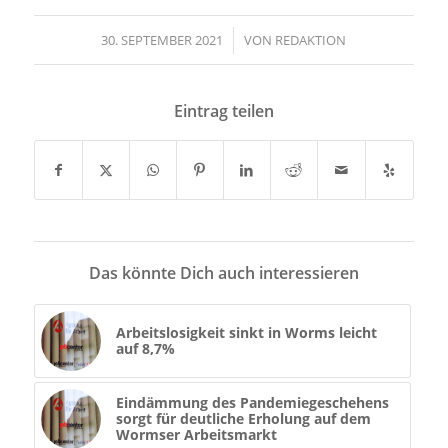
30. SEPTEMBER 2021
/
VON
REDAKTION
Eintrag teilen
Das könnte Dich auch interessieren
Arbeitslosigkeit sinkt in Worms leicht
auf 8,7%
Eindämmung des Pandemiegeschehens
sorgt für deutliche Erholung auf dem
Wormser Arbeitsmarkt