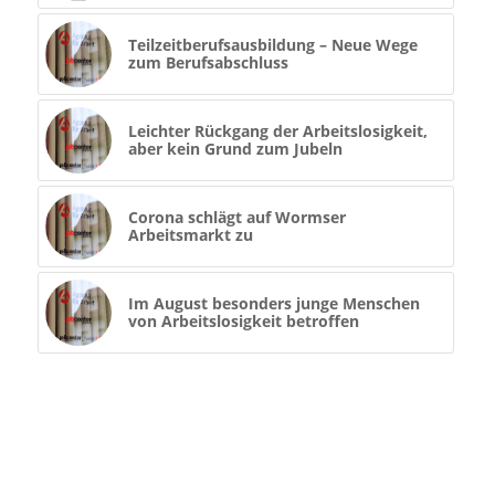
Teilzeitberufsausbildung – Neue Wege
zum Berufsabschluss
Leichter Rückgang der Arbeitslosigkeit,
aber kein Grund zum Jubeln
Corona schlägt auf Wormser
Arbeitsmarkt zu
Im August besonders junge Menschen
von Arbeitslosigkeit betroffen