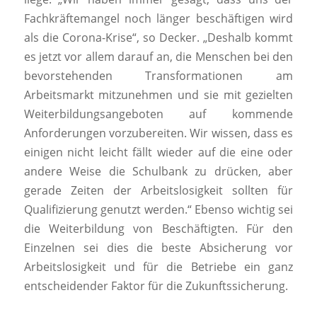
Fachkräftemangel noch länger beschäftigen wird
als die Corona-Krise“, so Decker. „Deshalb kommt
es jetzt vor allem darauf an, die Menschen bei den
bevorstehenden Transformationen am
Arbeitsmarkt mitzunehmen und sie mit gezielten
Weiterbildungsangeboten auf kommende
Anforderungen vorzubereiten. Wir wissen, dass es
einigen nicht leicht fällt wieder auf die eine oder
andere Weise die Schulbank zu drücken, aber
gerade Zeiten der Arbeitslosigkeit sollten für
Qualifizierung genutzt werden.“ Ebenso wichtig sei
die Weiterbildung von Beschäftigten. Für den
Einzelnen sei dies die beste Absicherung vor
Arbeitslosigkeit und für die Betriebe ein ganz
entscheidender Faktor für die Zukunftssicherung.