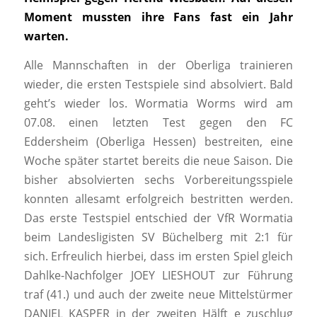
Moment mussten ihre Fans fast ein Jahr
warten.
Alle Mannschaften in der Oberliga trainieren
wieder, die ersten Testspiele sind absolviert. Bald
geht’s wieder los. Wormatia Worms wird am
07.08. einen letzten Test gegen den FC
Eddersheim (Oberliga Hessen) bestreiten, eine
Woche später startet bereits die neue Saison. Die
bisher absolvierten sechs Vorbereitungsspiele
konnten allesamt erfolgreich bestritten werden.
Das erste Testspiel entschied der VfR Wormatia
beim Landesligisten SV Büchelberg mit 2:1 für
sich. Erfreulich hierbei, dass im ersten Spiel gleich
Dahlke-Nachfolger JOEY LIESHOUT zur Führung
traf (41.) und auch der zweite neue Mittelstürmer
DANIEL KASPER in der zweiten Hälft e zuschlug