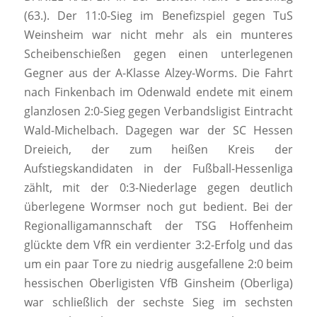
(63.). Der 11:0-Sieg im Benefizspiel gegen TuS
Weinsheim war nicht mehr als ein munteres
Scheibenschießen gegen einen unterlegenen
Gegner aus der A-Klasse Alzey-Worms. Die Fahrt
nach Finkenbach im Odenwald endete mit einem
glanzlosen 2:0-Sieg gegen Verbandsligist Eintracht
Wald-Michelbach. Dagegen war der SC Hessen
Dreieich, der zum heißen Kreis der
Aufstiegskandidaten in der Fußball-Hessenliga
zählt, mit der 0:3-Niederlage gegen deutlich
überlegene Wormser noch gut bedient. Bei der
Regionalligamannschaft der TSG Hoffenheim
glückte dem VfR ein verdienter 3:2-Erfolg und das
um ein paar Tore zu niedrig ausgefallene 2:0 beim
hessischen Oberligisten VfB Ginsheim (Oberliga)
war schließlich der sechste Sieg im sechsten