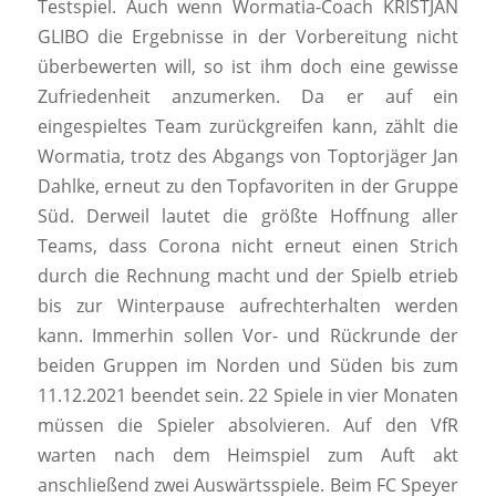
Testspiel. Auch wenn Wormatia-Coach KRISTJAN
GLIBO die Ergebnisse in der Vorbereitung nicht
überbewerten will, so ist ihm doch eine gewisse
Zufriedenheit anzumerken. Da er auf ein
eingespieltes Team zurückgreifen kann, zählt die
Wormatia, trotz des Abgangs von Toptorjäger Jan
Dahlke, erneut zu den Topfavoriten in der Gruppe
Süd. Derweil lautet die größte Hoffnung aller
Teams, dass Corona nicht erneut einen Strich
durch die Rechnung macht und der Spielb etrieb
bis zur Winterpause aufrechterhalten werden
kann. Immerhin sollen Vor- und Rückrunde der
beiden Gruppen im Norden und Süden bis zum
11.12.2021 beendet sein. 22 Spiele in vier Monaten
müssen die Spieler absolvieren. Auf den VfR
warten nach dem Heimspiel zum Auft akt
anschließend zwei Auswärtsspiele. Beim FC Speyer