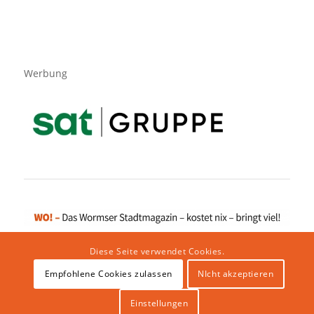
Werbung
Diese Seite verwendet Cookies.
Empfohlene Cookies zulassen
NIcht akzeptieren
Impressum
|
Datenschutzerklärung
|
Website von klicklabor.de
|
Webhosting & IT Infrastruktur
Einstellungen