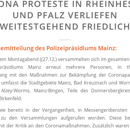
ONA PROTESTE IN RHEINHE
UND PFALZ VERLIEFEN
WEITESTGEHEND FRIEDLIC
semitteilung des Polizeipräsidiums Mainz:
em Montagabend ((27.12.) versammelten sich im gesamten
ipräsidiums Mainz erneut mehrere Personen, in t
ng mit den Maßnahmen zur Bekämpfung der Coronapa
 umfasst die Stadtgebiete Mainz, Bad Kreuznach und Wor
 Alzey-Worms, Mainz-Bingen, Teile des Donnersbergkre
Birkenfeld.
wie bereits in der Vergangenheit, in Messengerdiensten 
 zu den Versammlungen aufgerufen worden. Diese bef
mit der Kritik an den Coronamaßnahmen. Zusätzlich waren