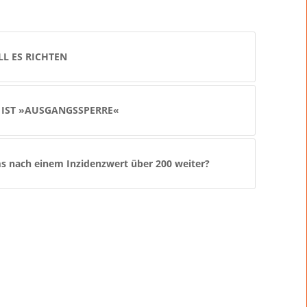
LL ES RICHTEN
 IST »AUSGANGSSPERRE«
s nach einem Inzidenzwert über 200 weiter?