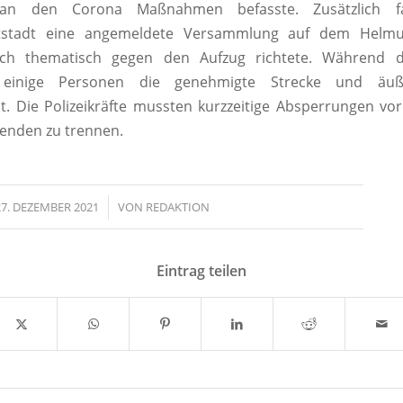
 an den Corona Maßnahmen befasste. Zusätzlich 
tstadt eine angemeldete Versammlung auf dem Helmuth
sich thematisch gegen den Aufzug richtete. Während 
n einige Personen die genehmigte Strecke und äuß
t. Die Polizeikräfte mussten kurzzeitige Absperrungen v
enden zu trennen.
27. DEZEMBER 2021
/
VON
REDAKTION
Eintrag teilen