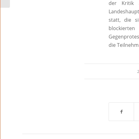
der Kritik
Landeshaup
statt, die 
blockierte
Gegenprotes
die Teilnehm