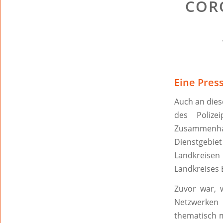
COR
Eine Pres
Auch an dies
des Polize
Zusammenha
Dienstgebiet
Landkreisen
Landkreises 
Zuvor war, 
Netzwerken
thematisch 