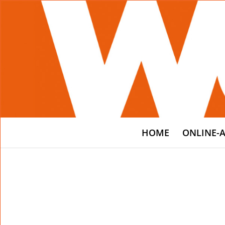
HOME
ONLINE-