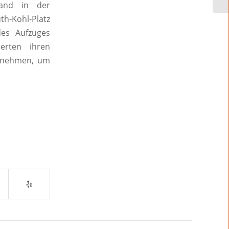
fand in der
-Kohl-Platz
des Aufzuges
erten ihren
ornehmen, um