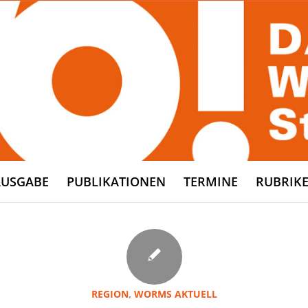
AUSGABE
PUBLIKATIONEN
TERMINE
RUBRIK
REGION
,
WORMS AKTUELL