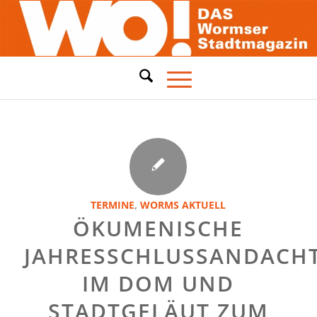
TERMINE
,
WORMS AKTUELL
ÖKUMENISCHE
JAHRESSCHLUSSANDACH
IM DOM UND
STADTGELÄUT ZUM