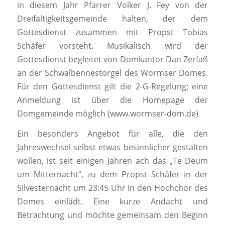
in diesem Jahr Pfarrer Volker J. Fey von der
Dreifaltigkeitsgemeinde halten, der dem
Gottesdienst zusammen mit Propst Tobias
Schäfer vorsteht. Musikalisch wird der
Gottesdienst begleitet von Domkantor Dan Zerfaß
an der Schwalbennestorgel des Wormser Domes.
Für den Gottesdienst gilt die 2-G-Regelung; eine
Anmeldung ist über die Homepage der
Domgemeinde möglich (www.wormser-dom.de)
Ein besonders Angebot für alle, die den
Jahreswechsel selbst etwas besinnlicher gestalten
wollen, ist seit einigen Jahren ach das „Te Deum
um Mitternacht“, zu dem Propst Schäfer in der
Silvesternacht um 23:45 Uhr in den Hochchor des
Domes einlädt. Eine kurze Andacht und
Betrachtung und möchte gemeinsam den Beginn