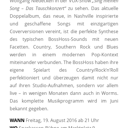
Wolfgang Niedecken in der VOX-Show
„Sing meinen
Song – Das Tauschkonzert“
zu sehen. Das aktuelle
Doppelalbum, das neue, in Nashville inspirierte
und geschaffene Songs mit einzigartigen
Coverversionen vereint, ist die perfekte Synthese
des typischen BossHoss-Sounds mit neuen
Facetten. Country, Southern Rock und Blues
werden in einem modernen Pop-Kontext
miteinander verbunden. The BossHoss haben ihre
eigene Spielart des Country/Rock’n’Roll
perfektioniert und überzeugen damit nicht nur
auf ihren Studio-Aufnahmen, sondern vor allem
live – in wenigen Monaten dann auch in Worms.
Das komplette Musikprogramm wird im Juni
bekannt gegeben.
WANN
Freitag, 19. August 2016 ab 21 Uhr