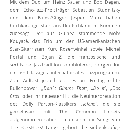
Mit dem Duo um Heinz Sauer und Bob Degen,
dem Echo-Jazz-Preisträger Sebastian Studnitzky
und dem Blues-Sänger Jesper Munk haben
hochkarätige Stars aus Deutschland ihr Kommen
zugesagt. Der aus Guinea stammende Moh!
Kouyaté, das Trio um den US-amerikanischen
Star-Gitarristen Kurt Rosenwinkel sowie Michel
Portal und Bojan Z, die französische und
serbische Jazztradition kombinieren, sorgen für
ein erstklassiges internationales Jazzprogramm.
Zum Auftakt jedoch gibt es am Freitag echte
Bullenpower.
„Don`t Gimme That“
,
„Do It“
,
„Dos
Bros“
oder ihr neuester Hit, die Neuinterpretation
des Dolly Parton-Klassikers
„Jolene“
, die sie
gemeinsam mit The Common Linnets
aufgenommen haben – man kennt die Songs von
The BossHoss! Längst gehört die siebenköpfige