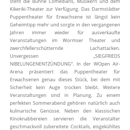
steht die Bühne Comedians, Musikern und dem
Kikeriki-Theater zur Verfügung. Das Darmstädter
Puppentheater für Erwachsene ist längst kein
Geheimtipp mehr und sorgte in den vergangenen
Jahren immer wieder für ausverkaufte
Veranstaltungen im Wormser Theater und
zwerchfellerschütternde Lachattacken.
Unvergessen „SIEGFRIEDS
NIBELUNGENENTZÜNDUNG“. In der WOpen Air-
Arena präsentiert das Puppentheater für
Erwachsenen genau dieses Stück, bei dem mit
Sicherheit kein Auge trocken bleibt. Weitere
Veranstaltungen sind in Planung. Zu einem
perfekten Sommerabend gehören natürlich auch
kulinarische Genüsse. Neben den klassischen
Kinoknabbereien servieren die Veranstalter
geschmackvoll zubereitete Cocktails, eisgekühltes