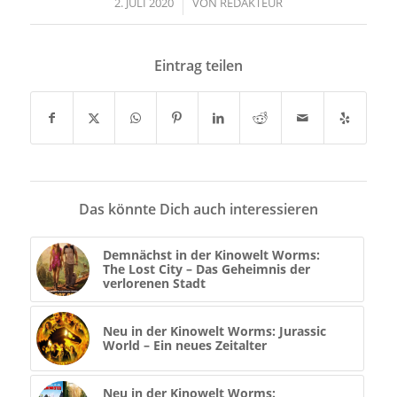
2. JULI 2020
/
VON
REDAKTEUR
Eintrag teilen
Das könnte Dich auch interessieren
Demnächst in der Kinowelt Worms:
The Lost City – Das Geheimnis der
verlorenen Stadt
Neu in der Kinowelt Worms: Jurassic
World – Ein neues Zeitalter
Neu in der Kinowelt Worms: