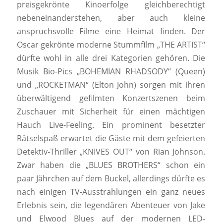
preisgekrönte Kinoerfolge gleichberechtigt
nebeneinanderstehen, aber auch kleine
anspruchsvolle Filme eine Heimat finden. Der
Oscar gekrönte moderne Stummfilm „THE ARTIST“
dürfte wohl in alle drei Kategorien gehören. Die
Musik Bio-Pics „BOHEMIAN RHADSODY“ (Queen)
und „ROCKETMAN“ (Elton John) sorgen mit ihren
überwältigend gefilmten Konzertszenen beim
Zuschauer mit Sicherheit für einen mächtigen
Hauch Live-Feeling. Ein prominent besetzter
Rätselspaß erwartet die Gäste mit dem gefeierten
Detektiv-Thriller „KNIVES OUT“ von Rian Johnson.
Zwar haben die „BLUES BROTHERS“ schon ein
paar Jährchen auf dem Buckel, allerdings dürfte es
nach einigen TV-Ausstrahlungen ein ganz neues
Erlebnis sein, die legendären Abenteuer von Jake
und Elwood Blues auf der modernen LED-