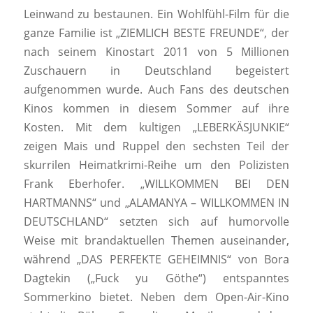
Leinwand zu bestaunen. Ein Wohlfühl-Film für die
ganze Familie ist „ZIEMLICH BESTE FREUNDE“, der
nach seinem Kinostart 2011 von 5 Millionen
Zuschauern in Deutschland begeistert
aufgenommen wurde. Auch Fans des deutschen
Kinos kommen in diesem Sommer auf ihre
Kosten. Mit dem kultigen „LEBERKÄSJUNKIE“
zeigen Mais und Ruppel den sechsten Teil der
skurrilen Heimatkrimi-Reihe um den Polizisten
Frank Eberhofer. „WILLKOMMEN BEI DEN
HARTMANNS“ und „ALAMANYA – WILLKOMMEN IN
DEUTSCHLAND“ setzten sich auf humorvolle
Weise mit brandaktuellen Themen auseinander,
während „DAS PERFEKTE GEHEIMNIS“ von Bora
Dagtekin („Fuck yu Göthe“) entspanntes
Sommerkino bietet. Neben dem Open-Air-Kino