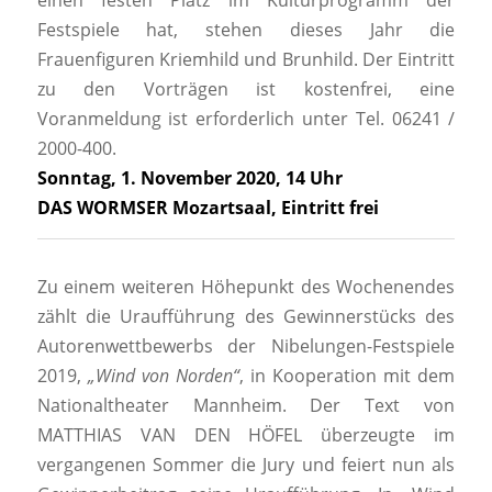
einen festen Platz im Kulturprogramm der
Festspiele hat, stehen dieses Jahr die
Frauenfiguren Kriemhild und Brunhild. Der Eintritt
zu den Vorträgen ist kostenfrei, eine
Voranmeldung ist erforderlich unter Tel. 06241 /
2000-400.
Sonntag, 1. November 2020, 14 Uhr
DAS WORMSER Mozartsaal, Eintritt frei
Zu einem weiteren Höhepunkt des Wochenendes
zählt die Uraufführung des Gewinnerstücks des
Autorenwettbewerbs der Nibelungen-Festspiele
2019,
„Wind von Norden“
, in Kooperation mit dem
Nationaltheater Mannheim. Der Text von
MATTHIAS VAN DEN HÖFEL überzeugte im
vergangenen Sommer die Jury und feiert nun als