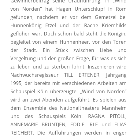
Gewinnerbeitrag seine Uraufführung. In „Wind
von Norden“ hat Hagen Unterschlupf in Rom
gefunden, nachdem er vor dem Gemetzel bei
Hunnenkönig Etzel und der Rache Kriemhilds
geflohen war. Doch schon bald steht die Königin,
begleitet von einem Hunnenheer, vor den Toren
der Stadt. Ein Stück zwischen Liebe und
Vergeltung und der großen Frage, für was es sich
zu leben und zu sterben lohnt. Inszenieren wird
Nachwuchsregisseur TILL ERTENER, Jahrgang
1995, der bereits mit verschiedenen Arbeiten am
Schauspiel Köln überzeugte. „Wind von Norden“
wird an zwei Abenden aufgeführt. Es spielen aus
dem Ensemble des Nationaltheaters Mannheim
und des Schauspiels Köln: RAGNA PITOLL,
ANNEMARIE BRÜNTJEN, EDDIE IRLE und ELIAS
REICHERT. Die Aufführungen werden in enger