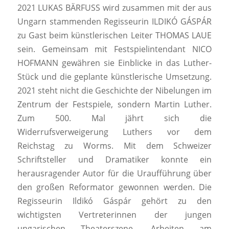
2021 LUKAS BÄRFUSS wird zusammen mit der aus
Ungarn stammenden Regisseurin ILDIKÓ GÁSPÁR
zu Gast beim künstlerischen Leiter THOMAS LAUE
sein. Gemeinsam mit Festspielintendant NICO
HOFMANN gewähren sie Einblicke in das Luther-
Stück und die geplante künstlerische Umsetzung.
2021 steht nicht die Geschichte der Nibelungen im
Zentrum der Festspiele, sondern Martin Luther.
Zum 500. Mal jährt sich die
Widerrufsverweigerung Luthers vor dem
Reichstag zu Worms. Mit dem Schweizer
Schriftsteller und Dramatiker konnte ein
herausragender Autor für die Uraufführung über
den großen Reformator gewonnen werden. Die
Regisseurin Ildikó Gáspár gehört zu den
wichtigsten Vertreterinnen der jungen
ungarischen Theaterszene. Arbeiten am