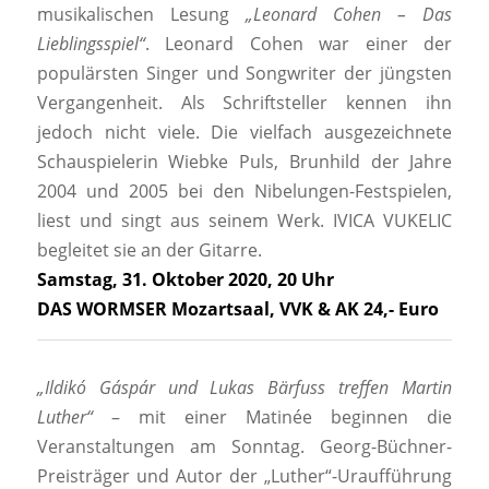
musikalischen Lesung
„Leonard Cohen – Das
Lieblingsspiel“
. Leonard Cohen war einer der
populärsten Singer und Songwriter der jüngsten
Vergangenheit. Als Schriftsteller kennen ihn
jedoch nicht viele. Die vielfach ausgezeichnete
Schauspielerin Wiebke Puls, Brunhild der Jahre
2004 und 2005 bei den Nibelungen-Festspielen,
liest und singt aus seinem Werk. IVICA VUKELIC
begleitet sie an der Gitarre.
Samstag, 31. Oktober 2020, 20 Uhr
DAS WORMSER Mozartsaal, VVK & AK 24,- Euro
„Ildikó Gáspár und Lukas Bärfuss treffen Martin
Luther“
– mit einer Matinée beginnen die
Veranstaltungen am Sonntag. Georg-Büchner-
Preisträger und Autor der „Luther“-Uraufführung