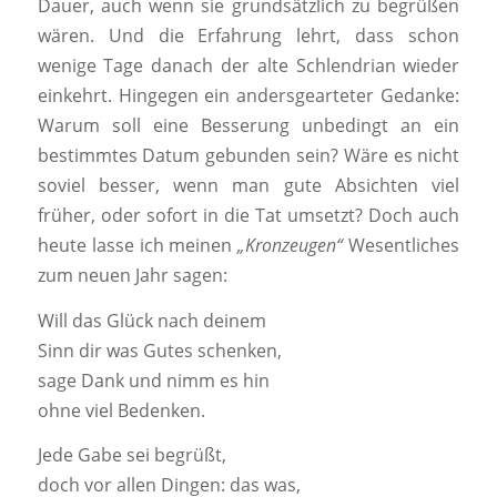
Dauer, auch wenn sie grundsätzlich zu begrüßen
wären. Und die Erfahrung lehrt, dass schon
wenige Tage danach der alte Schlendrian wieder
einkehrt. Hingegen ein andersgearteter Gedanke:
Warum soll eine Besserung unbedingt an ein
bestimmtes Datum gebunden sein? Wäre es nicht
soviel besser, wenn man gute Absichten viel
früher, oder sofort in die Tat umsetzt? Doch auch
heute lasse ich meinen
„Kronzeugen“
Wesentliches
zum neuen Jahr sagen:
Will das Glück nach deinem
Sinn dir was Gutes schenken,
sage Dank und nimm es hin
ohne viel Bedenken.
Jede Gabe sei begrüßt,
doch vor allen Dingen: das was,