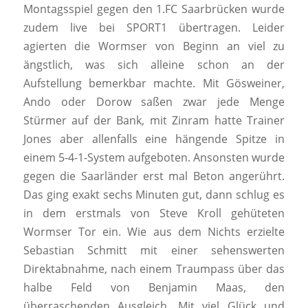
Montagsspiel gegen den 1.FC Saarbrücken wurde
zudem live bei SPORT1 übertragen. Leider
agierten die Wormser von Beginn an viel zu
ängstlich, was sich alleine schon an der
Aufstellung bemerkbar machte. Mit Gösweiner,
Ando oder Dorow saßen zwar jede Menge
Stürmer auf der Bank, mit Zinram hatte Trainer
Jones aber allenfalls eine hängende Spitze in
einem 5-4-1-System aufgeboten. Ansonsten wurde
gegen die Saarländer erst mal Beton angerührt.
Das ging exakt sechs Minuten gut, dann schlug es
in dem erstmals von Steve Kroll gehüteten
Wormser Tor ein. Wie aus dem Nichts erzielte
Sebastian Schmitt mit einer sehenswerten
Direktabnahme, nach einem Traumpass über das
halbe Feld von Benjamin Maas, den
überraschenden Ausgleich. Mit viel Glück und