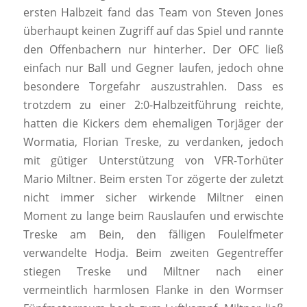
ersten Halbzeit fand das Team von Steven Jones
überhaupt keinen Zugriff auf das Spiel und rannte
den Offenbachern nur hinterher. Der OFC ließ
einfach nur Ball und Gegner laufen, jedoch ohne
besondere Torgefahr auszustrahlen. Dass es
trotzdem zu einer 2:0-Halbzeitführung reichte,
hatten die Kickers dem ehemaligen Torjäger der
Wormatia, Florian Treske, zu verdanken, jedoch
mit gütiger Unterstützung von VFR-Torhüter
Mario Miltner. Beim ersten Tor zögerte der zuletzt
nicht immer sicher wirkende Miltner einen
Moment zu lange beim Rauslaufen und erwischte
Treske am Bein, den fälligen Foulelfmeter
verwandelte Hodja. Beim zweiten Gegentreffer
stiegen Treske und Miltner nach einer
vermeintlich harmlosen Flanke in den Wormser