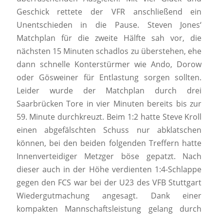
Geschick rettete der VFR anschließend ein
Unentschieden in die Pause. Steven Jones‘
Matchplan für die zweite Hälfte sah vor, die
nächsten 15 Minuten schadlos zu überstehen, ehe
dann schnelle Konterstürmer wie Ando, Dorow
oder Gösweiner für Entlastung sorgen sollten.
Leider wurde der Matchplan durch drei
Saarbrücken Tore in vier Minuten bereits bis zur
59. Minute durchkreuzt. Beim 1:2 hatte Steve Kroll
einen abgefälschten Schuss nur abklatschen
können, bei den beiden folgenden Treffern hatte
Innenverteidiger Metzger böse gepatzt. Nach
dieser auch in der Höhe verdienten 1:4-Schlappe
gegen den FCS war bei der U23 des VFB Stuttgart
Wiedergutmachung angesagt. Dank einer
kompakten Mannschaftsleistung gelang durch