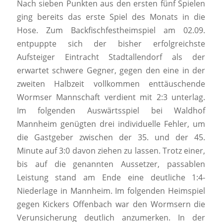
Nach sieben Punkten aus den ersten fünf Spielen
ging bereits das erste Spiel des Monats in die
Hose. Zum Backfischfestheimspiel am 02.09.
entpuppte sich der bisher erfolgreichste
Aufsteiger Eintracht Stadtallendorf als der
erwartet schwere Gegner, gegen den eine in der
zweiten Halbzeit vollkommen enttäuschende
Wormser Mannschaft verdient mit 2:3 unterlag.
Im folgenden Auswärtsspiel bei Waldhof
Mannheim genügten drei individuelle Fehler, um
die Gastgeber zwischen der 35. und der 45.
Minute auf 3:0 davon ziehen zu lassen. Trotz einer,
bis auf die genannten Aussetzer, passablen
Leistung stand am Ende eine deutliche 1:4-
Niederlage in Mannheim. Im folgenden Heimspiel
gegen Kickers Offenbach war den Wormsern die
Verunsicherung deutlich anzumerken. In der