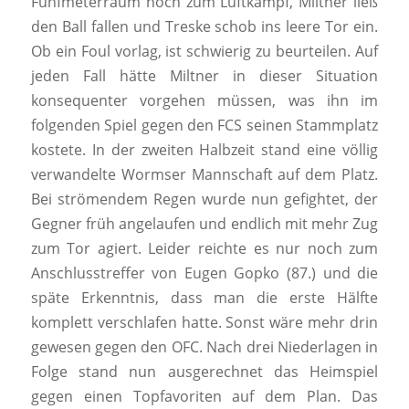
Fünfmeterraum hoch zum Luftkampf, Miltner ließ
den Ball fallen und Treske schob ins leere Tor ein.
Ob ein Foul vorlag, ist schwierig zu beurteilen. Auf
jeden Fall hätte Miltner in dieser Situation
konsequenter vorgehen müssen, was ihn im
folgenden Spiel gegen den FCS seinen Stammplatz
kostete. In der zweiten Halbzeit stand eine völlig
verwandelte Wormser Mannschaft auf dem Platz.
Bei strömendem Regen wurde nun gefightet, der
Gegner früh angelaufen und endlich mit mehr Zug
zum Tor agiert. Leider reichte es nur noch zum
Anschlusstreffer von Eugen Gopko (87.) und die
späte Erkenntnis, dass man die erste Hälfte
komplett verschlafen hatte. Sonst wäre mehr drin
gewesen gegen den OFC. Nach drei Niederlagen in
Folge stand nun ausgerechnet das Heimspiel
gegen einen Topfavoriten auf dem Plan. Das