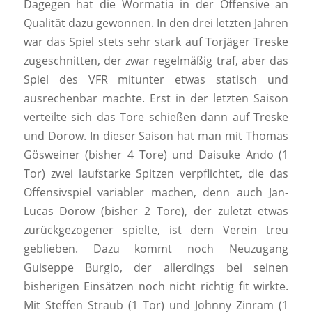
Dagegen hat die Wormatia in der Offensive an
Qualität dazu gewonnen. In den drei letzten Jahren
war das Spiel stets sehr stark auf Torjäger Treske
zugeschnitten, der zwar regelmäßig traf, aber das
Spiel des VFR mitunter etwas statisch und
ausrechenbar machte. Erst in der letzten Saison
verteilte sich das Tore schießen dann auf Treske
und Dorow. In dieser Saison hat man mit Thomas
Gösweiner (bisher 4 Tore) und Daisuke Ando (1
Tor) zwei laufstarke Spitzen verpflichtet, die das
Offensivspiel variabler machen, denn auch Jan-
Lucas Dorow (bisher 2 Tore), der zuletzt etwas
zurückgezogener spielte, ist dem Verein treu
geblieben. Dazu kommt noch Neuzugang
Guiseppe Burgio, der allerdings bei seinen
bisherigen Einsätzen noch nicht richtig fit wirkte.
Mit Steffen Straub (1 Tor) und Johnny Zinram (1