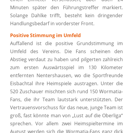
Minuten später den Führungstreffer markiert.
Solange Dahlke trifft, besteht kein dringender
Handlungsbedarf in vorderster Front.
Positive Stimmung im Umfeld
Auffallend ist die positive Grundstimmung im
Umfeld des Vereins. Die Fans scheinen den
Abstieg verdaut zu haben und pilgerten zahlreich
zum ersten Auswärtsspiel im 130 Kilometer
entfernten Nentershausen, wo die Sportfreunde
Eisbachtal ihre Heimspiele austragen. Unter die
520 Zuschauer mischten sich rund 150 Wormatia-
Fans, die ihr Team lautstark unterstützten. Der
Vertrauensvorschuss für das neue, junge Team ist
groß, fast könnte man von „Lust auf die Oberliga“
sprechen. Vor allem zwei Heimspieltermine im
August werden sich die Wormatia-Fans ganz dick