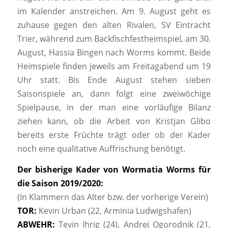
im Kalender anstreichen. Am 9. August geht es
zuhause gegen den alten Rivalen, SV Eintracht
Trier, während zum Backfischfestheimspiel, am 30.
August, Hassia Bingen nach Worms kommt. Beide
Heimspiele finden jeweils am Freitagabend um 19
Uhr statt. Bis Ende August stehen sieben
Saisonspiele an, dann folgt eine zweiwöchige
Spielpause, in der man eine vorläufige Bilanz
ziehen kann, ob die Arbeit von Kristjan Glibo
bereits erste Früchte trägt oder ob der Kader
noch eine qualitative Auffrischung benötigt.
Der bisherige Kader von Wormatia Worms für
die Saison 2019/2020:
(In Klammern das Alter bzw. der vorherige Verein)
TOR:
Kevin Urban (22, Arminia Ludwigshafen)
ABWEHR:
Tevin Ihrig (24), Andrej Ogorodnik (21,