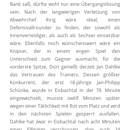
Bank saß, dürfte wohl nur eine Übergangslösung
sein. Nach der langwierigen Verletzung von
Abwehrchef Ihrig wäre ideal, einen
Defensivallrounder zu finden, der sowohl als
Innenverteidiger, als auch als Sechser einsetzbar
wäre. Ebenfalls noch wünschenswert wäre ein
Knipser, der in einem engen Spiel den
Unterschied zum Gegner ausmacht, für die
vorderste Spitze. Dort genießt derzeit Jan Dahlke
das Vertrauen des Trainers. Dessen größter
Konkurrent, der erst 18-jährige Jan-Philipp
Schünke, wurde in Eisbachtal in der 78. Minute
eingewechselt, musste zwölf Minuten später
wegen einer Tätlichkeit mit Rot vom Platz und wird
in den nächsten Spielen gesperrt ausfallen.
Dahlke hat zwar in Eisbachtal nach acht Minuten
einen Elfmeter verschossen, aber auch 24