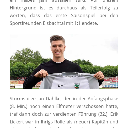
ein halbes Jahr ausfallen wird. Vor diesem
Hintergrund ist es durchaus als Teilerfolg zu
werten, dass das erste Saisonspiel bei den
Sportfreunden Eisbachtal mit 1:1 endete.
Sturmspitze Jan Dahlke, der in der Anfangsphase
(8. Min.) noch einen Elfmeter verschossen hatte,
traf dann doch zur verdienten Führung (32.). Erik
Lickert war in Ihrigs Rolle als (neuer) Kapitän und