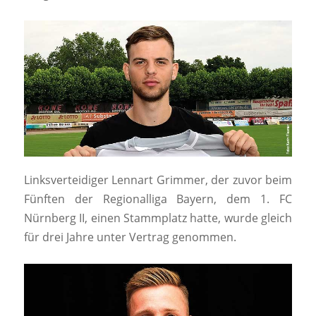
Linksverteidiger Lennart Grimmer, der zuvor beim
Fünften der Regionalliga Bayern, dem 1. FC
Nürnberg II, einen Stammplatz hatte, wurde gleich
für drei Jahre unter Vertrag genommen.