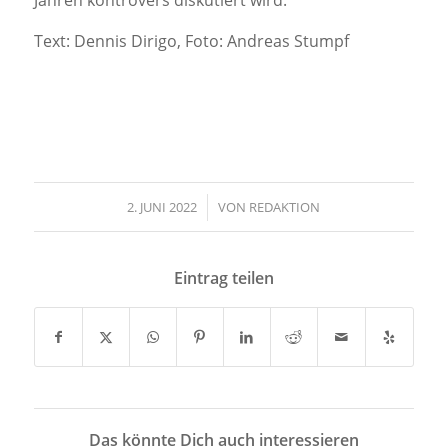
Jahren kontrovers diskutiert wird.
Text: Dennis Dirigo, Foto: Andreas Stumpf
2. JUNI 2022
/
VON
REDAKTION
Eintrag teilen
Das könnte Dich auch interessieren