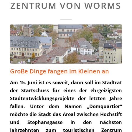
ZENTRUM VON WORMS
Große Dinge fangen im Kleinen an
Am 15. Juni ist es soweit, dann soll im Stadtrat
der Startschuss für eines der ehrgeizigsten
Stadtentwicklungs
projekte der letzten Jahre
fallen. Unter dem Namen „Domquartier“
möchte die Stadt das Areal zwischen Hochstift
und Stephansgasse in den nächsten
Jahrzehnten zum touristischen Zentrum