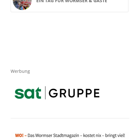
EIN TAG FÜR WORMSER & GÄSTE
Werbung