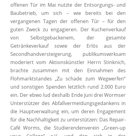
offenen Tür im Mai nutzte der Entsorgungs- und
Baubetrieb, um sich – wie bereits bei den
vergangenen Tagen der offenen Tür – für den
guten Zweck zu engagieren. Der Kuchenverkauf
von Selbstgebackenem, der gesamte
Getränkeverkauf sowie der Erlös aus der
Secondhandversteigerung, publikumswirksam
moderiert vom Aktionskünstler Herrn Stinknich,
brachte zusammen mit den Einnahmen des
Flohmarktstandes „Zu schade zum Wegwerfen“
und sonstigen Spenden letztlich rund 2.000 Euro
ein. Der ebwo lud deshalb Ende Juni drei Wormser
Unterstützer des Abfallvermeidungsgedankens in
die Hauptverwaltung ein, um deren Engagement
für die Nachhaltigkeit zu unterstützen: Das Repair-
Café Worms, die Studierendenverein „Green-up