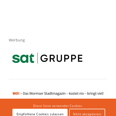
Werbung
Diese Seite verwendet Cookies.
Empfohlene Cookies zulassen
NIcht akzeptieren