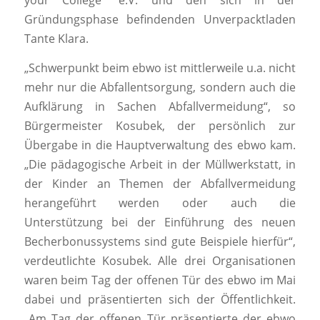
your College“ e.V. und den sich in der
Gründungsphase befindenden Unverpacktladen
Tante Klara.
„Schwerpunkt beim ebwo ist mittlerweile u.a. nicht
mehr nur die Abfallentsorgung, sondern auch die
Aufklärung in Sachen Abfallvermeidung“, so
Bürgermeister Kosubek, der persönlich zur
Übergabe in die Hauptverwaltung des ebwo kam.
„Die pädagogische Arbeit in der Müllwerkstatt, in
der Kinder an Themen der Abfallvermeidung
herangeführt werden oder auch die
Unterstützung bei der Einführung des neuen
Becherbonussystems sind gute Beispiele hierfür“,
verdeutlichte Kosubek. Alle drei Organisationen
waren beim Tag der offenen Tür des ebwo im Mai
dabei und präsentierten sich der Öffentlichkeit.
„Am Tag der offenen Tür präsentierte der ebwo