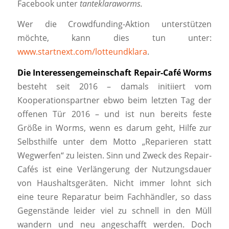
Facebook unter
tanteklaraworms.
Wer die Crowdfunding-Aktion unterstützen
möchte, kann dies tun unter:
www.startnext.com/lotteundklara
.
Die Interessengemeinschaft Repair-Café Worms
besteht seit 2016 – damals initiiert vom
Kooperationspartner ebwo beim letzten Tag der
offenen Tür 2016 – und ist nun bereits feste
Größe in Worms, wenn es darum geht, Hilfe zur
Selbsthilfe unter dem Motto „Reparieren statt
Wegwerfen“ zu leisten. Sinn und Zweck des Repair-
Cafés ist eine Verlängerung der Nutzungsdauer
von Haushaltsgeräten. Nicht immer lohnt sich
eine teure Reparatur beim Fachhändler, so dass
Gegenstände leider viel zu schnell in den Müll
wandern und neu angeschafft werden. Doch