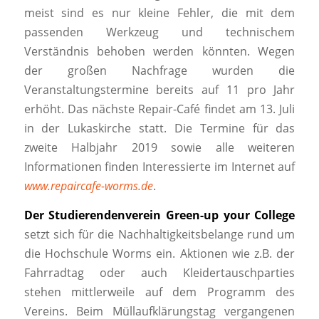
meist sind es nur kleine Fehler, die mit dem
passenden Werkzeug und technischem
Verständnis behoben werden könnten. Wegen
der großen Nachfrage wurden die
Veranstaltungstermine bereits auf 11 pro Jahr
erhöht. Das nächste Repair-Café findet am 13. Juli
in der Lukaskirche statt. Die Termine für das
zweite Halbjahr 2019 sowie alle weiteren
Informationen finden Interessierte im Internet auf
www.repaircafe-worms.de
.
Der Studierendenverein Green-up your College
setzt sich für die Nachhaltigkeitsbelange rund um
die Hochschule Worms ein. Aktionen wie z.B. der
Fahrradtag oder auch Kleidertauschparties
stehen mittlerweile auf dem Programm des
Vereins. Beim Müllaufklärungstag vergangenen