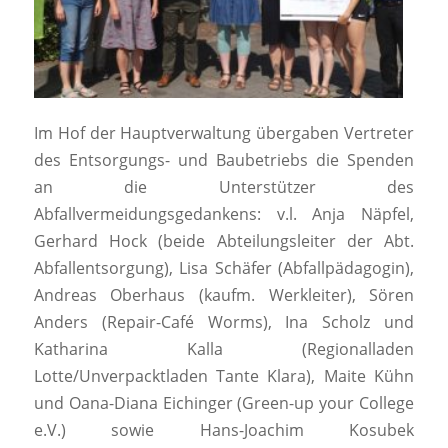
Im Hof der Hauptverwaltung übergaben Vertreter
des Entsorgungs- und Baubetriebs die Spenden
an die Unterstützer des
Abfallvermeidungsgedankens: v.l. Anja Näpfel,
Gerhard Hock (beide Abteilungsleiter der Abt.
Abfallentsorgung), Lisa Schäfer (Abfallpädagogin),
Andreas Oberhaus (kaufm. Werkleiter), Sören
Anders (Repair-Café Worms), Ina Scholz und
Katharina Kalla (Regionalladen
Lotte/Unverpacktladen Tante Klara), Maite Kühn
und Oana-Diana Eichinger (Green-up your College
e.V.) sowie Hans-Joachim Kosubek